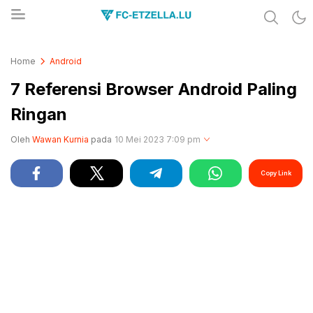
Share & Learn The World
FC-ETZELLA.LU
Home
Android
7 Referensi Browser Android Paling
Ringan
Oleh
Wawan Kurnia
pada
10 Mei 2023 7:09 pm
Copy Link