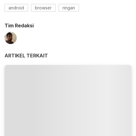
android
browser
ringan
Tim Redaksi
ARTIKEL TERKAIT