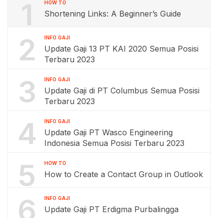
1
HOW TO
Shortening Links: A Beginner’s Guide
2
INFO GAJI
Update Gaji 13 PT KAI 2020 Semua Posisi
Terbaru 2023
3
INFO GAJI
Update Gaji di PT Columbus Semua Posisi
Terbaru 2023
4
INFO GAJI
Update Gaji PT Wasco Engineering
Indonesia Semua Posisi Terbaru 2023
5
HOW TO
How to Create a Contact Group in Outlook
6
INFO GAJI
Update Gaji PT Erdigma Purbalingga