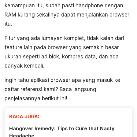
kemampuan itu, sudah pasti handphone dengan
RAM kurang sekalinya dapat menjalankan browser
itu.
Fitur yang ada lumayan komplet, tidak kalah dari
feature lain pada browser yang semakin besar
ukuran seperti ad blok, kompres data, dan ada
banyak kembali.
Ingin tahu aplikasi browser apa yang masuk ke
daftar referensi kami? Baca langsung
penjelasannya berikut ini!
BACA JUGA:
Hangover Remedy: Tips to Cure that Nasty
Headache