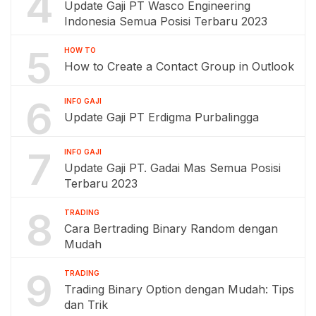
4
Update Gaji PT Wasco Engineering
Indonesia Semua Posisi Terbaru 2023
5
HOW TO
How to Create a Contact Group in Outlook
6
INFO GAJI
Update Gaji PT Erdigma Purbalingga
7
INFO GAJI
Update Gaji PT. Gadai Mas Semua Posisi
Terbaru 2023
8
TRADING
Cara Bertrading Binary Random dengan
Mudah
9
TRADING
Trading Binary Option dengan Mudah: Tips
dan Trik