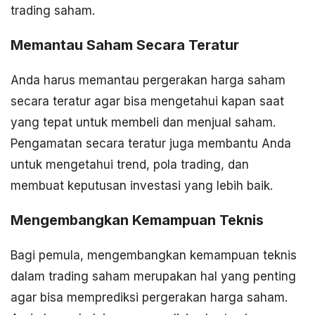
trading saham.
Memantau Saham Secara Teratur
Anda harus memantau pergerakan harga saham
secara teratur agar bisa mengetahui kapan saat
yang tepat untuk membeli dan menjual saham.
Pengamatan secara teratur juga membantu Anda
untuk mengetahui trend, pola trading, dan
membuat keputusan investasi yang lebih baik.
Mengembangkan Kemampuan Teknis
Bagi pemula, mengembangkan kemampuan teknis
dalam trading saham merupakan hal yang penting
agar bisa memprediksi pergerakan harga saham.