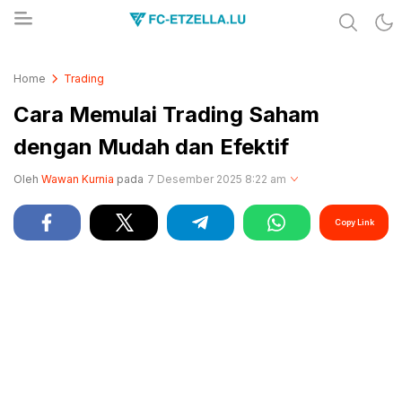
Share & Learn The World
FC-ETZELLA.LU
Home
Trading
Cara Memulai Trading Saham
dengan Mudah dan Efektif
Oleh
Wawan Kurnia
pada
7 Desember 2025 8:22 am
Copy Link