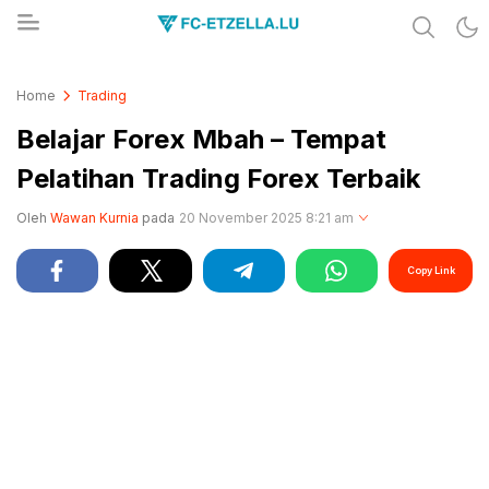
Share & Learn The World
FC-ETZELLA.LU
Home
Trading
Belajar Forex Mbah – Tempat
Pelatihan Trading Forex Terbaik
Oleh
Wawan Kurnia
pada
20 November 2025 8:21 am
Copy Link