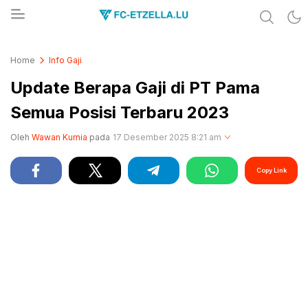
Share & Learn The World
FC-ETZELLA.LU
Home
Info Gaji
Update Berapa Gaji di PT Pama
Semua Posisi Terbaru 2023
Oleh
Wawan Kurnia
pada
17 Desember 2025 8:21 am
Copy Link