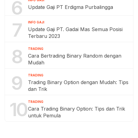
6
INFO GAJI
Update Gaji PT Erdigma Purbalingga
7
INFO GAJI
Update Gaji PT. Gadai Mas Semua Posisi
Terbaru 2023
8
TRADING
Cara Bertrading Binary Random dengan
Mudah
9
TRADING
Trading Binary Option dengan Mudah: Tips
dan Trik
10
TRADING
Cara Trading Binary Option: Tips dan Trik
untuk Pemula