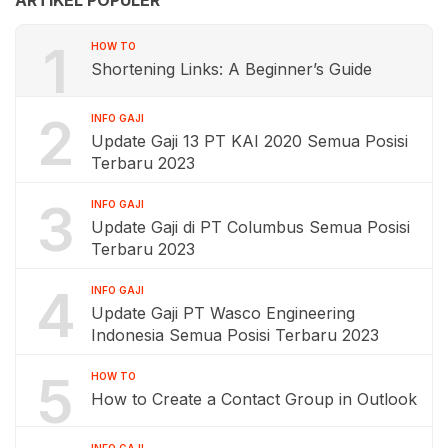
ARTIKEL POPULER
1
HOW TO
Shortening Links: A Beginner’s Guide
2
INFO GAJI
Update Gaji 13 PT KAI 2020 Semua Posisi
Terbaru 2023
3
INFO GAJI
Update Gaji di PT Columbus Semua Posisi
Terbaru 2023
4
INFO GAJI
Update Gaji PT Wasco Engineering
Indonesia Semua Posisi Terbaru 2023
5
HOW TO
How to Create a Contact Group in Outlook