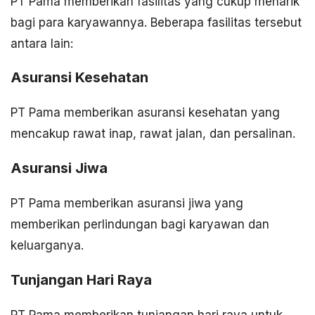
PT Pama memberikan fasilitas yang cukup menarik
bagi para karyawannya. Beberapa fasilitas tersebut
antara lain:
Asuransi Kesehatan
PT Pama memberikan asuransi kesehatan yang
mencakup rawat inap, rawat jalan, dan persalinan.
Asuransi Jiwa
PT Pama memberikan asuransi jiwa yang
memberikan perlindungan bagi karyawan dan
keluarganya.
Tunjangan Hari Raya
PT Pama memberikan tunjangan hari raya untuk