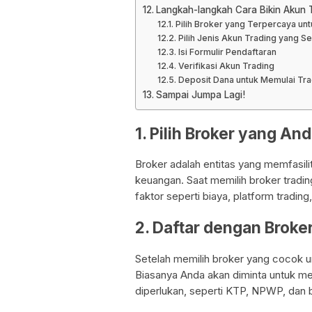
Langkah-langkah Cara Bikin Akun 
Pilih Broker yang Terpercaya u
Pilih Jenis Akun Trading yang Se
Isi Formulir Pendaftaran
Verifikasi Akun Trading
Deposit Dana untuk Memulai Tra
Sampai Jumpa Lagi!
1. Pilih Broker yang An
Broker adalah entitas yang memfasilit
keuangan. Saat memilih broker tradi
faktor seperti biaya, platform tradin
2. Daftar dengan Broke
Setelah memilih broker yang cocok 
Biasanya Anda akan diminta untuk m
diperlukan, seperti KTP, NPWP, dan b