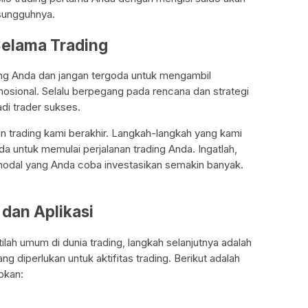
esungguhnya.
 Selama Trading
ng Anda dan jangan tergoda untuk mengambil
osional. Selalu berpegang pada rencana dan strategi
adi trader sukses.
kun trading kami berakhir. Langkah-langkah yang kami
untuk memulai perjalanan trading Anda. Ingatlah,
modal yang Anda coba investasikan semakin banyak.
dan Aplikasi
ilah umum di dunia trading, langkah selanjutnya adalah
g diperlukan untuk aktifitas trading. Berikut adalah
pkan: