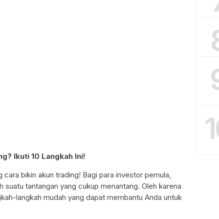
1
? Ikuti 10 Langkah Ini!
g cara bikin akun trading! Bagi para investor pemula,
h suatu tantangan yang cukup menantang. Oleh karena
ngkah-langkah mudah yang dapat membantu Anda untuk