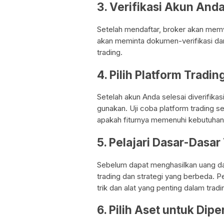
3. Verifikasi Akun And
Setelah mendaftar, broker akan memve
akan meminta dokumen-verifikasi da
trading.
4. Pilih Platform Tradin
Setelah akun Anda selesai diverifikas
gunakan. Uji coba platform trading 
apakah fiturnya memenuhi kebutuhan
5. Pelajari Dasar-Dasar
Sebelum dapat menghasilkan uang dar
trading dan strategi yang berbeda. P
trik dan alat yang penting dalam tradi
6. Pilih Aset untuk Di