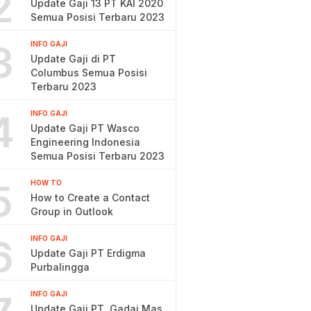
2
Update Gaji 13 PT KAI 2020
Semua Posisi Terbaru 2023
3
INFO GAJI
Update Gaji di PT
Columbus Semua Posisi
Terbaru 2023
4
INFO GAJI
Update Gaji PT Wasco
Engineering Indonesia
Semua Posisi Terbaru 2023
5
HOW TO
How to Create a Contact
Group in Outlook
6
INFO GAJI
Update Gaji PT Erdigma
Purbalingga
INFO GAJI
Update Gaji PT. Gadai Mas