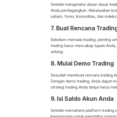
Setelah mengetahui dasar-dasar tradi
Anda perdagangkan. Kebanyakan br
saham, forex, komoditas, dan indeks
7. Buat Rencana Tradin
Sebelum memulai trading, penting un
trading harus mencakup tujuan Anda, 
untung.
8. Mulai Demo Trading
Sesudah membuat rencana trading An
Dengan demo trading, Anda dapat me
strategi trading Anda tanpa harus mel
9. Isi Saldo Akun Anda
Setelah memahami platform trading 
kesempatan untuk mendaftar portofo