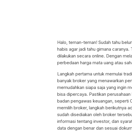
Halo, teman-teman! Sudah tahu belum 
habis agar jadi tahu gimana caranya. 
dilakukan secara online. Dengan mel
perbedaan harga mata uang atau sah
Langkah pertama untuk memulai tradi
banyak broker yang menawarkan pem
memudahkan siapa saja yang ingin me
bisa dipercaya. Pastikan perusahaan b
badan pengawas keuangan, seperti Ot
memilih broker, langkah berikutnya a
sudah disediakan oleh broker tersebu
informasi tentang investor, dan syar
data dengan benar dan sesuai dokumen