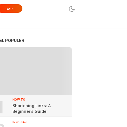
CARI
EL POPULER
1
HOW TO
Shortening Links: A
Beginner’s Guide
INFO GAJI