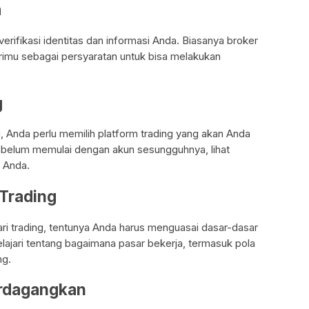
a
rifikasi identitas dan informasi Anda. Biasanya broker
rimu sebagai persyaratan untuk bisa melakukan
g
i, Anda perlu memilih platform trading yang akan Anda
sebelum memulai dengan akun sesungguhnya, lihat
 Anda.
 Trading
i trading, tentunya Anda harus menguasai dasar-dasar
elajari tentang bagaimana pasar bekerja, termasuk pola
ng.
perdagangkan