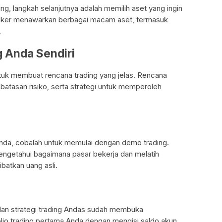
ng, langkah selanjutnya adalah memilih aset yang ingin
oker menawarkan berbagai macam aset, termasuk
.
g Anda Sendiri
tuk membuat rencana trading yang jelas. Rencana
batasan risiko, serta strategi untuk memperoleh
da, cobalah untuk memulai dengan demo trading.
ngetahui bagaimana pasar bekerja dan melatih
ibatkan uang asli.
dan strategi trading Andas sudah membuka
lio trading pertama Anda dengan mengisi saldo akun