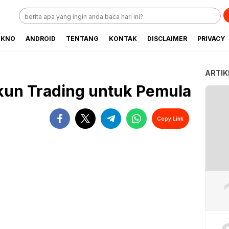
EKNO
ANDROID
TENTANG
KONTAK
DISCLAIMER
PRIVACY
ARTIK
un Trading untuk Pemula
Copy Link