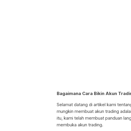
Bagaimana Cara Bikin Akun Trading
Selamat datang di artikel kami tentan
mungkin membuat akun trading adala
itu, kami telah membuat panduan la
membuka akun trading.