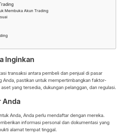
Trading
ntuk Membuka Akun Trading
suai
ding
da Inginkan
asi transaksi antara pembeli dan penjual di pasar
ng Anda, pastikan untuk mempertimbangkan faktor-
g, aset yang tersedia, dukungan pelanggan, dan regulasi.
r Anda
untuk Anda, Anda perlu mendaftar dengan mereka.
emberikan informasi personal dan dokumentasi yang
ukti alamat tempat tinggal.