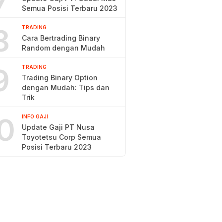
7
Semua Posisi Terbaru 2023
8
TRADING
Cara Bertrading Binary
Random dengan Mudah
9
TRADING
Trading Binary Option
dengan Mudah: Tips dan
Trik
0
INFO GAJI
Update Gaji PT Nusa
Toyotetsu Corp Semua
Posisi Terbaru 2023