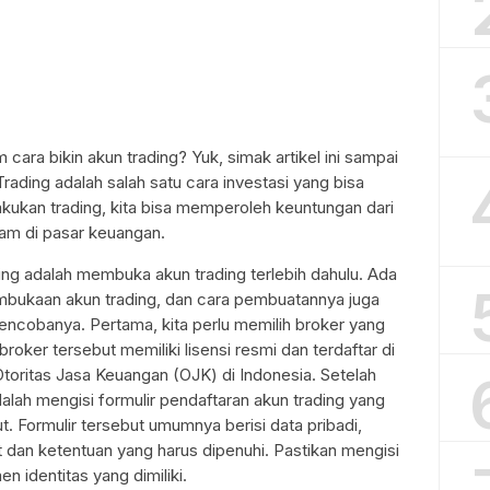
cara bikin akun trading? Yuk, simak artikel ini sampai
Trading adalah salah satu cara investasi yang bisa
akukan trading, kita bisa memperoleh keuntungan dari
am di pasar keuangan.
ng adalah membuka akun trading terlebih dahulu. Ada
bukaan akun trading, dan cara pembuatannya juga
ncobanya. Pertama, kita perlu memilih broker yang
roker tersebut memiliki lisensi resmi dan terdaftar di
oritas Jasa Keuangan (OJK) di Indonesia. Setelah
dalah mengisi formulir pendaftaran akun trading yang
t. Formulir tersebut umumnya berisi data pribadi,
at dan ketentuan yang harus dipenuhi. Pastikan mengisi
 identitas yang dimiliki.