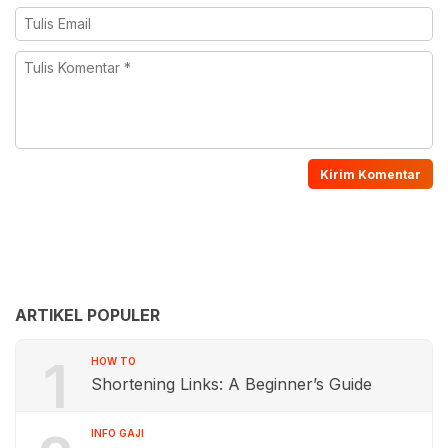
ARTIKEL POPULER
1
HOW TO
Shortening Links: A Beginner’s Guide
INFO GAJI