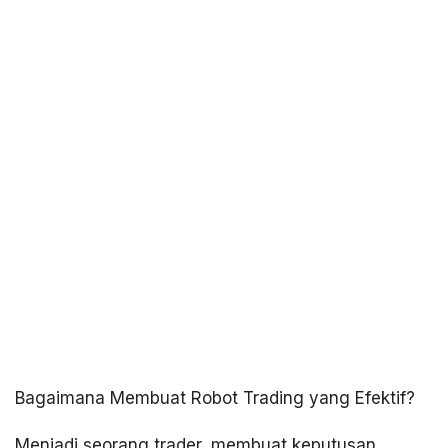
Bagaimana Membuat Robot Trading yang Efektif?
Menjadi seorang trader, membuat keputusan