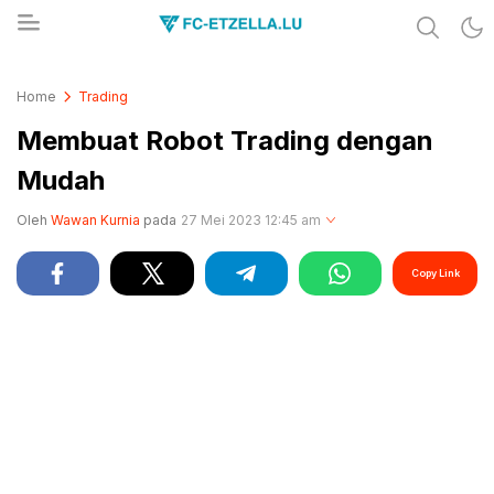
Share & Learn The World
FC-ETZELLA.LU
Home
Trading
Membuat Robot Trading dengan
Mudah
Oleh
Wawan Kurnia
pada
27 Mei 2023 12:45 am
Copy Link