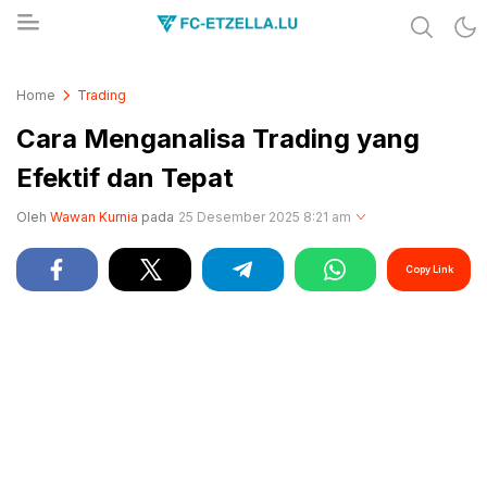
Share & Learn The World
FC-ETZELLA.LU
Home
Trading
Cara Menganalisa Trading yang
Efektif dan Tepat
Oleh
Wawan Kurnia
pada
25 Desember 2025 8:21 am
Copy Link