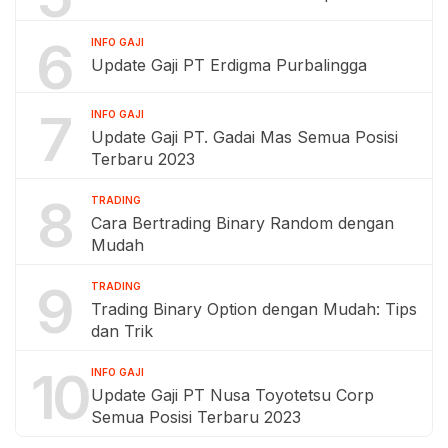
6
INFO GAJI
Update Gaji PT Erdigma Purbalingga
7
INFO GAJI
Update Gaji PT. Gadai Mas Semua Posisi
Terbaru 2023
8
TRADING
Cara Bertrading Binary Random dengan
Mudah
9
TRADING
Trading Binary Option dengan Mudah: Tips
dan Trik
10
INFO GAJI
Update Gaji PT Nusa Toyotetsu Corp
Semua Posisi Terbaru 2023