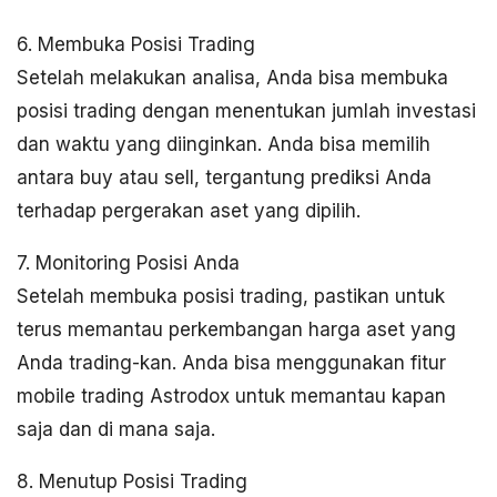
6. Membuka Posisi Trading
Setelah melakukan analisa, Anda bisa membuka
posisi trading dengan menentukan jumlah investasi
dan waktu yang diinginkan. Anda bisa memilih
antara buy atau sell, tergantung prediksi Anda
terhadap pergerakan aset yang dipilih.
7. Monitoring Posisi Anda
Setelah membuka posisi trading, pastikan untuk
terus memantau perkembangan harga aset yang
Anda trading-kan. Anda bisa menggunakan fitur
mobile trading Astrodox untuk memantau kapan
saja dan di mana saja.
8. Menutup Posisi Trading