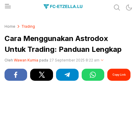
Share & Learn The World
FC-ETZELLA.LU
Home
Trading
Cara Menggunakan Astrodox
Untuk Trading: Panduan Lengkap
Oleh
Wawan Kurnia
pada
27 September 2025 8:22 am
Copy Link