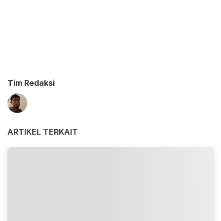
Tim Redaksi
ARTIKEL TERKAIT