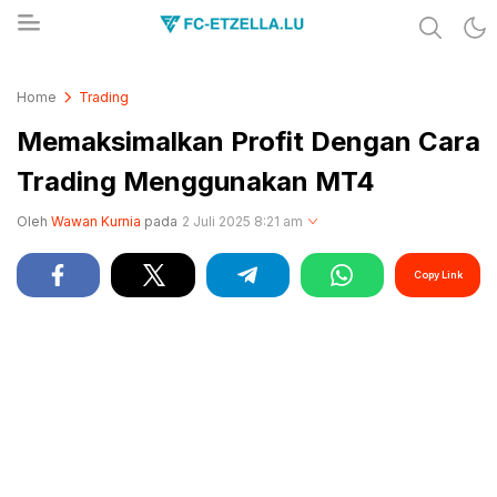
Share & Learn The World
FC-ETZELLA.LU
Home
Trading
Memaksimalkan Profit Dengan Cara
Trading Menggunakan MT4
Oleh
Wawan Kurnia
pada
2 Juli 2025 8:21 am
Copy Link