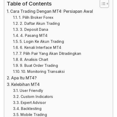
Table of Contents
Cara Trading Dengan MT4: Persiapan Awal
1. Pilih Broker Forex
2. Daftar Akun Trading
3. Deposit Dana
4. Pasang MT4
5. Login Ke Akun Trading
6. Kenali Interface MT4
7. Pilih Pair Yang Akan Ditradingkan
8. Analisis Chart
9. Buat Order Trading
10. Monitoring Transaksi
Apa Itu MT4?
Kelebihan MT4
User Friendly
Custom Indicators
Expert Advisor
Backtesting
Mobile Trading