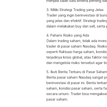
menjadi salah satu kriteria penting d
3. Miliki Strategi Trading yang Jelas
Trader yang ingin berinvestasi di b
yang jelas dan efektif. Strategi tradin
dalam melakukan buy dan sell, serta p
4. Pahami Risiko yang Ada
Dalam trading saham, tidak ada invest
trader di pasar saham Nasdaq. Risiko
seperti fluktuasi harga saham, kond
terjadinya krisis global, atau faktor 
dan mengelola risiko tersebut agar t
5. Ikuti Berita Terbaru di Pasar Sah
Berita pasar saham Nasdaq sangat pen
berinvestasi di pasar ini. Berita te
saham, kondisi pasar saham, serta 
secara umum. Trader bisa mengakses b
pasar saham.