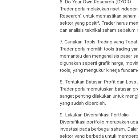
6. Do Your Own Research (DYOR)
Trader perlu melakukan riset indep
Research) untuk memastikan saham t
sektor yang positif. Trader harus me
dan analisis teknikal saham sebelu
7. Gunakan Tools Trading yang Tepat
Trader perlu memilih tools trading
memantau dan menganalisis pasar sa
digunakan seperti grafik harga, movi
tools; yang mengukur kinerja fundam
8. Tentukan Batasan Profit dan Loss
Trader perlu memutuskan batasan prof
sangat penting dilakukan untuk meng
yang sudah diperoleh.
9. Lakukan Diversifikasi Portfolio
Diversifikasi portfolio merupakan up
investasi pada berbagai saham. Dala
sektor yang berbeda untuk memperbol