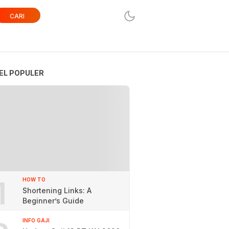
CARI
EL POPULER
1
HOW TO
Shortening Links: A
Beginner’s Guide
INFO GAJI