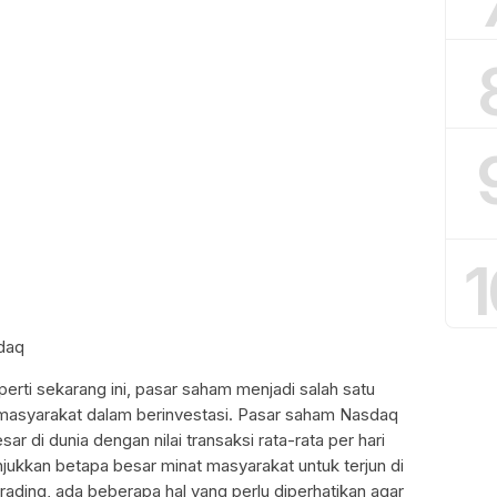
1
daq
perti sekarang ini, pasar saham menjadi salah satu
masyarakat dalam berinvestasi. Pasar saham Nasdaq
r di dunia dengan nilai transaksi rata-rata per hari
unjukkan betapa besar minat masyarakat untuk terjun di
ding, ada beberapa hal yang perlu diperhatikan agar