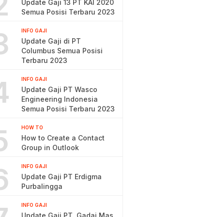
2
Update Gaji 13 PT KAI 2020
Semua Posisi Terbaru 2023
3
INFO GAJI
Update Gaji di PT
Columbus Semua Posisi
Terbaru 2023
4
INFO GAJI
Update Gaji PT Wasco
Engineering Indonesia
Semua Posisi Terbaru 2023
5
HOW TO
How to Create a Contact
Group in Outlook
6
INFO GAJI
Update Gaji PT Erdigma
Purbalingga
INFO GAJI
Update Gaji PT. Gadai Mas