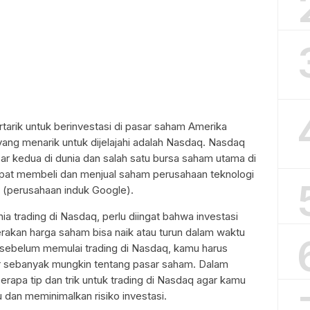
rtarik untuk berinvestasi di pasar saham Amerika
 yang menarik untuk dijelajahi adalah Nasdaq. Nasdaq
ar kedua di dunia dan salah satu bursa saham utama di
apat membeli dan menjual saham perusahaan teknologi
 (perusahaan induk Google).
 trading di Nasdaq, perlu diingat bahwa investasi
erakan harga saham bisa naik atau turun dalam waktu
, sebelum memulai trading di Nasdaq, kamu harus
ar sebanyak mungkin tentang pasar saham. Dalam
erapa tip dan trik untuk trading di Nasdaq agar kamu
an meminimalkan risiko investasi.