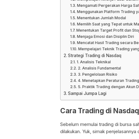
Mengamati Pergerakan Harga Sa
Menggunakan Platform Trading y
Menentukan Jumlah Modal
Memilih Saat yang Tepat untuk Ma
Menentukan Target Profit dan Sto
Menjaga Emosi dan Disiplin Diri
Mencatat Hasil Trading secara Be
Mempelajari Teknik Trading yan
Strategi Trading di Nasdaq
1. Analisis Teknikal
2. Analisis Fundamental
3. Pengelolaan Risiko
4. Menetapkan Peraturan Trading
5. Praktik Trading dengan Akun
Sampai Jumpa Lagi
Cara Trading di Nasdaq
Sebelum memulai trading di bursa s
dilakukan. Yuk, simak penjelasannya d