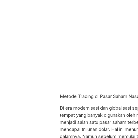
Metode Trading di Pasar Saham Nas
Di era modernisasi dan globalisasi se
tempat yang banyak digunakan oleh 
menjadi salah satu pasar saham terbesa
mencapai triliunan dolar. Hal ini men
dalamnya. Namun sebelum memulai tra