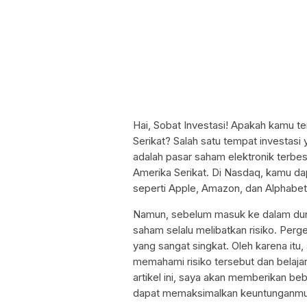
Hai, Sobat Investasi! Apakah kamu te
Serikat? Salah satu tempat investasi
adalah pasar saham elektronik terbes
Amerika Serikat. Di Nasdaq, kamu d
seperti Apple, Amazon, dan Alphabet
Namun, sebelum masuk ke dalam dunia
saham selalu melibatkan risiko. Perg
yang sangat singkat. Oleh karena itu
memahami risiko tersebut dan belaj
artikel ini, saya akan memberikan beb
dapat memaksimalkan keuntunganmu d