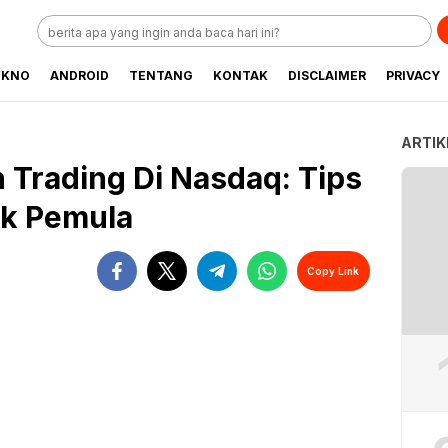
EKNO
ANDROID
TENTANG
KONTAK
DISCLAIMER
PRIVACY
ARTIK
 Trading Di Nasdaq: Tips
uk Pemula
Copy Link