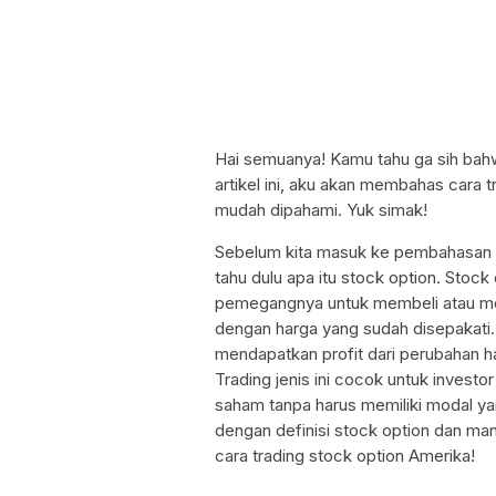
Hai semuanya! Kamu tahu ga sih bahwa
artikel ini, aku akan membahas cara 
mudah dipahami. Yuk simak!
Sebelum kita masuk ke pembahasan te
tahu dulu apa itu stock option. Sto
pemegangnya untuk membeli atau menj
dengan harga yang sudah disepakati.
mendapatkan profit dari perubahan h
Trading jenis ini cocok untuk invest
saham tanpa harus memiliki modal ya
dengan definisi stock option dan man
cara trading stock option Amerika!