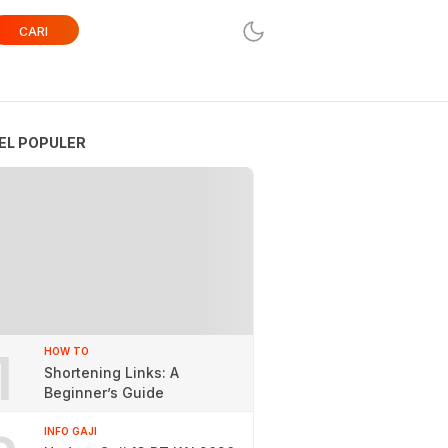
CARI
EL POPULER
1
HOW TO
Shortening Links: A
Beginner’s Guide
INFO GAJI