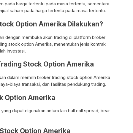
 pada harga tertentu pada masa tertentu, sementara
jual saham pada harga tertentu pada masa tertentu.
Stock Option Amerika Dilakukan?
kan dengan membuka akun trading di platform broker
ding stock option Amerika, menentukan jenis kontrak
ah investasi.
 Trading Stock Option Amerika
kan dalam memilih broker trading stock option Amerika
biaya-biaya transaksi, dan fasilitas pendukung trading.
ck Option Amerika
 yang dapat digunakan antara lain bull call spread, bear
g Stock Option Amerika