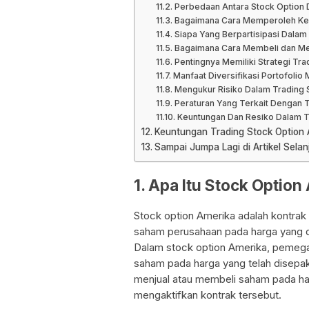
Perbedaan Antara Stock Option 
Bagaimana Cara Memperoleh Keu
Siapa Yang Berpartisipasi Dalam
Bagaimana Cara Membeli dan Men
Pentingnya Memiliki Strategi Tra
Manfaat Diversifikasi Portofoli
Mengukur Risiko Dalam Trading 
Peraturan Yang Terkait Dengan 
Keuntungan Dan Resiko Dalam T
Keuntungan Trading Stock Option 
Sampai Jumpa Lagi di Artikel Selan
1. Apa Itu Stock Option
Stock option Amerika adalah kontra
saham perusahaan pada harga yang d
Dalam stock option Amerika, pemega
saham pada harga yang telah disepaka
menjual atau membeli saham pada har
mengaktifkan kontrak tersebut.