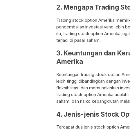
2. Mengapa Trading St
Trading stock option Amerika memiliki
pengembalian investasi yang lebih be
itu, trading stock option Amerika jug
terjadi di pasar saham.
3. Keuntungan dan Ker
Amerika
Keuntungan trading stock option Ame
lebih tinggi dibandingkan dengan inv
fleksibilitas, dan memungkinkan inv
trading stock option Amerika adalah r
saham, dan risiko kebangkrutan melal
4. Jenis-jenis Stock O
Terdapat dua jenis stock option Amerik