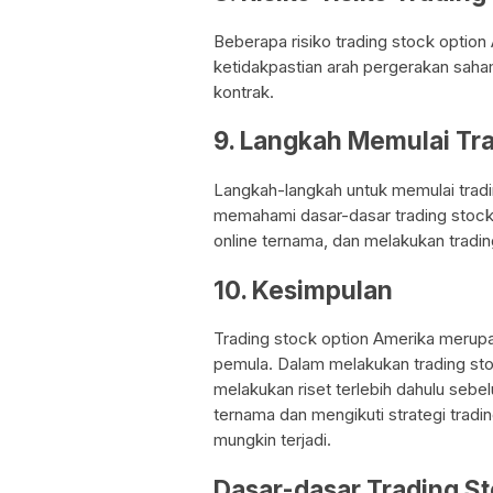
Beberapa risiko trading stock option A
ketidakpastian arah pergerakan saha
kontrak.
9. Langkah Memulai Tr
Langkah-langkah untuk memulai tradin
memahami dasar-dasar trading stock
online ternama, dan melakukan trad
10. Kesimpulan
Trading stock option Amerika merupa
pemula. Dalam melakukan trading st
melakukan riset terlebih dahulu seb
ternama dan mengikuti strategi tradi
mungkin terjadi.
Dasar-dasar Trading S