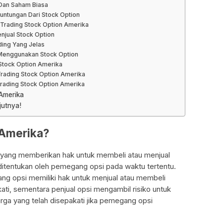
Dan Saham Biasa
ntungan Dari Stock Option
 Trading Stock Option Amerika
jual Stock Option
ding Yang Jelas
o Menggunakan Stock Option
Stock Option Amerika
Trading Stock Option Amerika
rading Stock Option Amerika
Amerika
jutnya!
 Amerika?
k yang memberikan hak untuk membeli atau menjual
itentukan oleh pemegang opsi pada waktu tertentu.
ng opsi memiliki hak untuk menjual atau membeli
ti, sementara penjual opsi mengambil risiko untuk
ga yang telah disepakati jika pemegang opsi