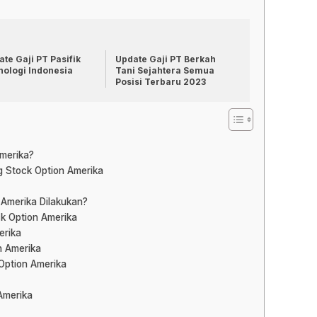
te Gaji PT Pasifik
Update Gaji PT Berkah
nologi Indonesia
Tani Sejahtera Semua
Posisi Terbaru 2023
merika?
g Stock Option Amerika
 Amerika Dilakukan?
ck Option Amerika
erika
on Amerika
Option Amerika
Amerika