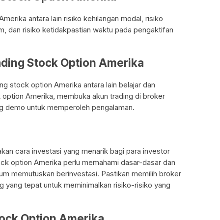
merika antara lain risiko kehilangan modal, risiko
m, dan risiko ketidakpastian waktu pada pengaktifan
ading Stock Option Amerika
g stock option Amerika antara lain belajar dan
 option Amerika, membuka akun trading di broker
ing demo untuk memperoleh pengalaman.
kan cara investasi yang menarik bagi para investor
ock option Amerika perlu memahami dasar-dasar dan
elum memutuskan berinvestasi. Pastikan memilih broker
ng yang tepat untuk meminimalkan risiko-risiko yang
tock Option Amerika