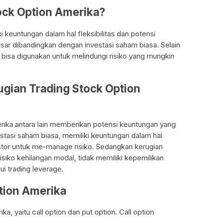
ock Option Amerika?
 keuntungan dalam hal fleksibilitas dan potensi
sar dibandingkan dengan investasi saham biasa. Selain
a bisa digunakan untuk melindungi risiko yang mungkin
ugian Trading Stock Option
rika antara lain memberikan potensi keuntungan yang
estasi saham biasa, memiliki keuntungan dalam hal
estor untuk me-manage risiko. Sedangkan kerugian
isiko kehilangan modal, tidak memiliki kepemilikan
ui trading leverage.
ption Amerika
a, yaitu call option dan put option. Call option