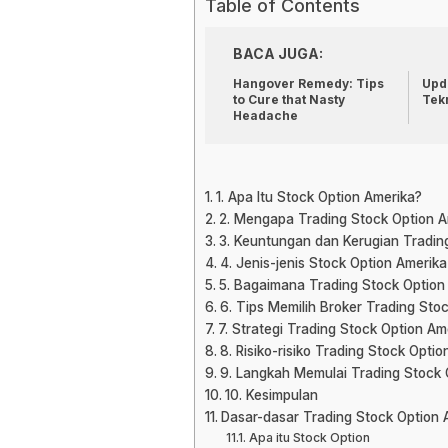
Table of Contents
BACA JUGA:
Hangover Remedy: Tips
Upda
to Cure that Nasty
Tek
Headache
1. Apa Itu Stock Option Amerika?
2. Mengapa Trading Stock Option A
3. Keuntungan dan Kerugian Tradin
4. Jenis-jenis Stock Option Amerika
5. Bagaimana Trading Stock Option
6. Tips Memilih Broker Trading Sto
7. Strategi Trading Stock Option Am
8. Risiko-risiko Trading Stock Opti
9. Langkah Memulai Trading Stock 
10. Kesimpulan
Dasar-dasar Trading Stock Option 
Apa itu Stock Option