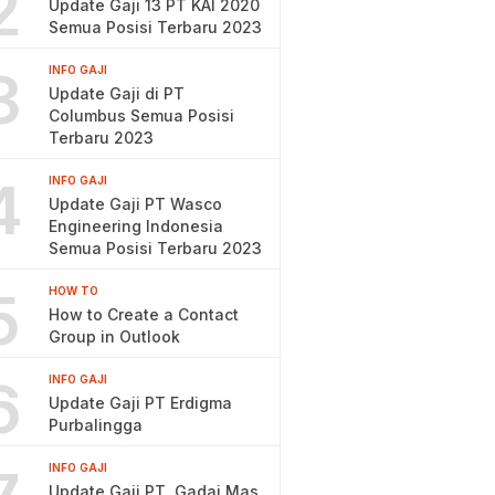
2
Update Gaji 13 PT KAI 2020
Semua Posisi Terbaru 2023
3
INFO GAJI
Update Gaji di PT
Columbus Semua Posisi
Terbaru 2023
4
INFO GAJI
Update Gaji PT Wasco
Engineering Indonesia
Semua Posisi Terbaru 2023
5
HOW TO
How to Create a Contact
Group in Outlook
6
INFO GAJI
Update Gaji PT Erdigma
Purbalingga
INFO GAJI
Update Gaji PT. Gadai Mas