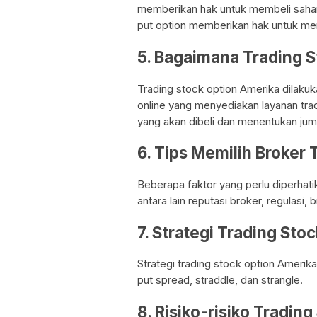
memberikan hak untuk membeli saham
put option memberikan hak untuk men
5. Bagaimana Trading 
Trading stock option Amerika dilaku
online yang menyediakan layanan tra
yang akan dibeli dan menentukan juml
6. Tips Memilih Broker
Beberapa faktor yang perlu diperhati
antara lain reputasi broker, regulasi, 
7. Strategi Trading Sto
Strategi trading stock option Amerika
put spread, straddle, dan strangle.
8. Risiko-risiko Tradin