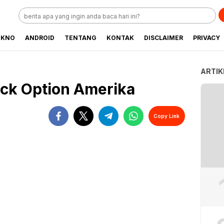
EKNO
ANDROID
TENTANG
KONTAK
DISCLAIMER
PRIVACY
ARTIK
ock Option Amerika
Copy Link