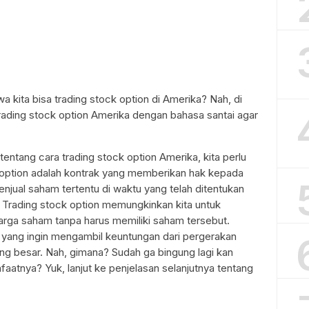
 kita bisa trading stock option di Amerika? Nah, di
trading stock option Amerika dengan bahasa santai agar
ntang cara trading stock option Amerika, kita perlu
ck option adalah kontrak yang memberikan hak kepada
ual saham tertentu di waktu yang telah ditentukan
 Trading stock option memungkinkan kita untuk
arga saham tanpa harus memiliki saham tersebut.
or yang ingin mengambil keuntungan dari pergerakan
ng besar. Nah, gimana? Sudah ga bingung lagi kan
faatnya? Yuk, lanjut ke penjelasan selanjutnya tentang