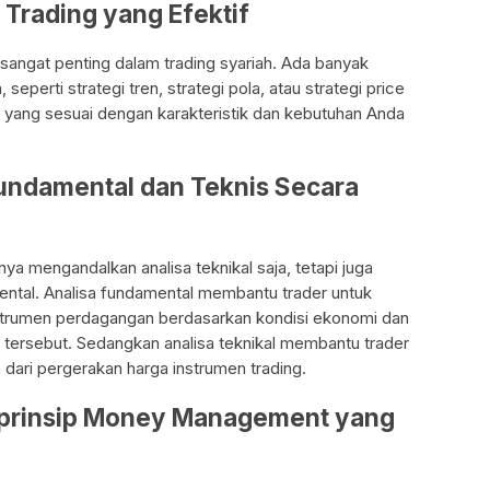
 Trading yang Efektif
f sangat penting dalam trading syariah. Ada banyak
seperti strategi tren, strategi pola, atau strategi price
ng yang sesuai dengan karakteristik dan kebutuhan Anda
Fundamental dan Teknis Secara
anya mengandalkan analisa teknikal saja, tetapi juga
ntal. Analisa fundamental membantu trader untuk
strumen perdagangan berdasarkan kondisi ekonomi dan
 tersebut. Sedangkan analisa teknikal membantu trader
 dari pergerakan harga instrumen trading.
-prinsip Money Management yang