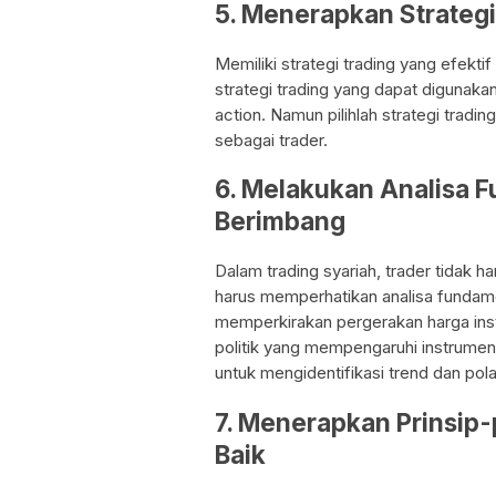
5. Menerapkan Strategi
Memiliki strategi trading yang efekti
strategi trading yang dapat digunakan, 
action. Namun pilihlah strategi tradi
sebagai trader.
6. Melakukan Analisa 
Berimbang
Dalam trading syariah, trader tidak h
harus memperhatikan analisa fundame
memperkirakan pergerakan harga in
politik yang mempengaruhi instrumen
untuk mengidentifikasi trend dan pola
7. Menerapkan Prinsip
Baik