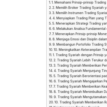
1. Memahami Prinsip-prinsip Trading
2. Memilih Broker Trading Syariah 
3. Memilih Instrumen Trading Syari
4. Menyiapkan Trading Plan yang 
5. Menerapkan Strategi Trading yan
6. Melakukan Analisa Fundamental
7. Menerapkan Prinsip-prinsip Mo
8. Menjaga Emosi dan Disiplin dala
9. Membangun Portofolio Trading Sy
10. Meningkatkan Keterampilan T
1. Trading Syariah dengan Prinsip 
2. Trading Syariah Lebih Terukur 
3. Trading Syariah Memberikan Pen
4. Trading Syariah Menjunjung Ti
5. Trading Syariah Berorientasi pa
6. Trading Syariah Mengajarkan P
7. Trading Syariah Memberikan Kea
8. Trading Syariah Menimbulkan D
9. Trading Syariah Mengutamakan
10. Trading Syariah Memberikan