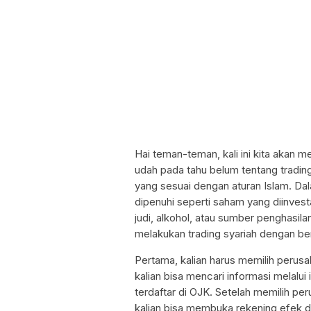
Hai teman-teman, kali ini kita akan m
udah pada tahu belum tentang trading
yang sesuai dengan aturan Islam. Dal
dipenuhi seperti saham yang diinvesta
judi, alkohol, atau sumber penghasila
melakukan trading syariah dengan be
Pertama, kalian harus memilih perusa
kalian bisa mencari informasi melalu
terdaftar di OJK. Setelah memilih per
kalian bisa membuka rekening efek d