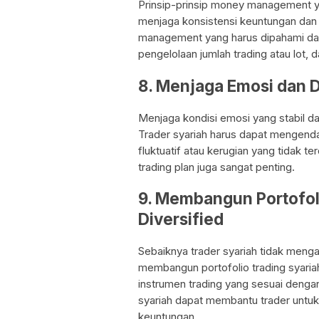
Prinsip-prinsip money management ya
menjaga konsistensi keuntungan dan
management yang harus dipahami dan 
pengelolaan jumlah trading atau lot, 
8. Menjaga Emosi dan D
Menjaga kondisi emosi yang stabil da
Trader syariah harus dapat mengenda
fluktuatif atau kerugian yang tidak te
trading plan juga sangat penting.
9. Membangun Portofol
Diversified
Sebaiknya trader syariah tidak mengan
membangun portofolio trading syari
instrumen trading yang sesuai dengan p
syariah dapat membantu trader untu
keuntungan.