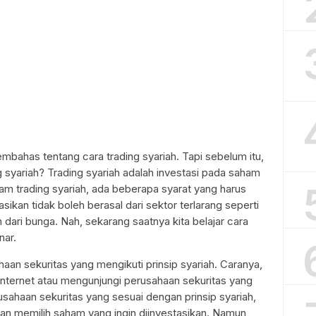
embahas tentang cara trading syariah. Tapi sebelum itu,
 syariah? Trading syariah adalah investasi pada saham
am trading syariah, ada beberapa syarat yang harus
sikan tidak boleh berasal dari sektor terlarang seperti
n dari bunga. Nah, sekarang saatnya kita belajar cara
nar.
haan sekuritas yang mengikuti prinsip syariah. Caranya,
i internet atau mengunjungi perusahaan sekuritas yang
usahaan sekuritas yang sesuai dengan prinsip syariah,
an memilih saham yang ingin diinvestasikan. Namun,