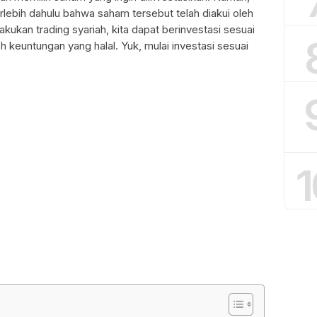
lebih dahulu bahwa saham tersebut telah diakui oleh
ukan trading syariah, kita dapat berinvestasi sesuai
 keuntungan yang halal. Yuk, mulai investasi sesuai
1