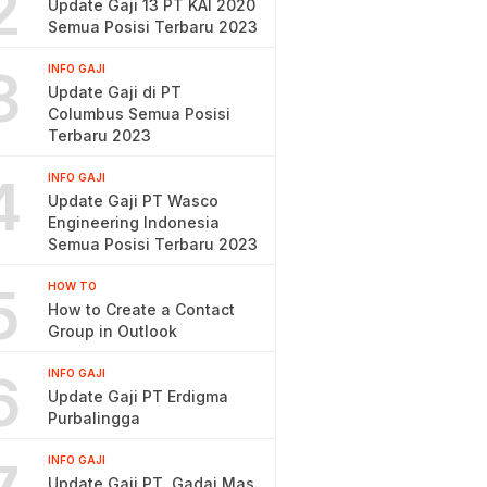
2
Update Gaji 13 PT KAI 2020
Semua Posisi Terbaru 2023
3
INFO GAJI
Update Gaji di PT
Columbus Semua Posisi
Terbaru 2023
4
INFO GAJI
Update Gaji PT Wasco
Engineering Indonesia
Semua Posisi Terbaru 2023
5
HOW TO
How to Create a Contact
Group in Outlook
6
INFO GAJI
Update Gaji PT Erdigma
Purbalingga
INFO GAJI
Update Gaji PT. Gadai Mas