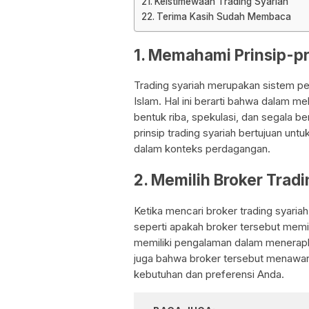
Keistimewaan Trading Syariah
Terima Kasih Sudah Membaca
1. Memahami Prinsip-pr
Trading syariah merupakan sistem pe
Islam. Hal ini berarti bahwa dalam me
bentuk riba, spekulasi, dan segala be
prinsip trading syariah bertujuan unt
dalam konteks perdagangan.
2. Memilih Broker Trad
Ketika mencari broker trading syariah
seperti apakah broker tersebut memili
memiliki pengalaman dalam menerapkan 
juga bahwa broker tersebut menawark
kebutuhan dan preferensi Anda.