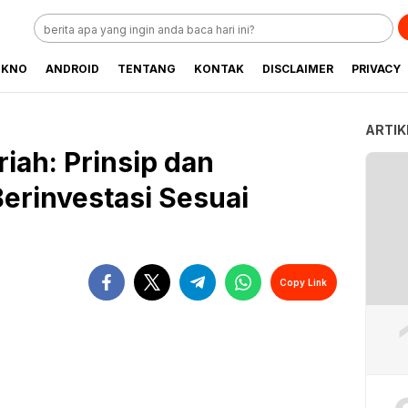
EKNO
ANDROID
TENTANG
KONTAK
DISCLAIMER
PRIVACY
ARTIK
iah: Prinsip dan
erinvestasi Sesuai
Copy Link