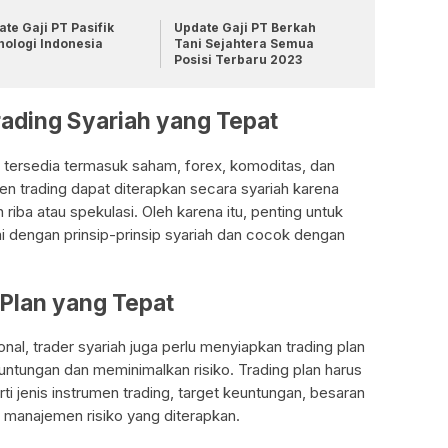
te Gaji PT Pasifik
Update Gaji PT Berkah
nologi Indonesia
Tani Sejahtera Semua
Posisi Terbaru 2023
rading Syariah yang Tepat
ng tersedia termasuk saham, forex, komoditas, dan
en trading dapat diterapkan secara syariah karena
iba atau spekulasi. Oleh karena itu, penting untuk
i dengan prinsip-prinsip syariah dan cocok dengan
 Plan yang Tepat
nal, trader syariah juga perlu menyiapkan trading plan
ntungan dan meminimalkan risiko. Trading plan harus
i jenis instrumen trading, target keuntungan, besaran
gi manajemen risiko yang diterapkan.