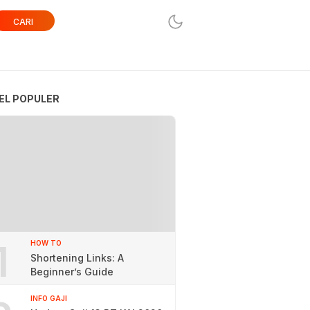
CARI
EL POPULER
1
HOW TO
Shortening Links: A
Beginner’s Guide
INFO GAJI