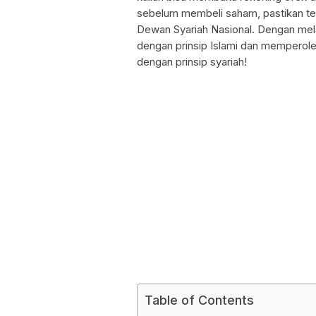
sebelum membeli saham, pastikan ter
Dewan Syariah Nasional. Dengan melak
dengan prinsip Islami dan memperoleh
dengan prinsip syariah!
Table of Contents