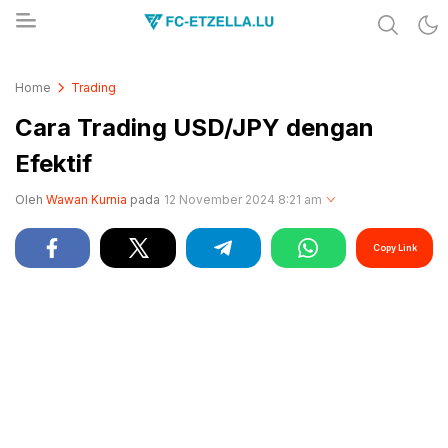
Share & Learn The World
FC-ETZELLA.LU
Home
Trading
Cara Trading USD/JPY dengan
Efektif
Oleh
Wawan Kurnia
pada
12 November 2024 8:21 am
Copy Link