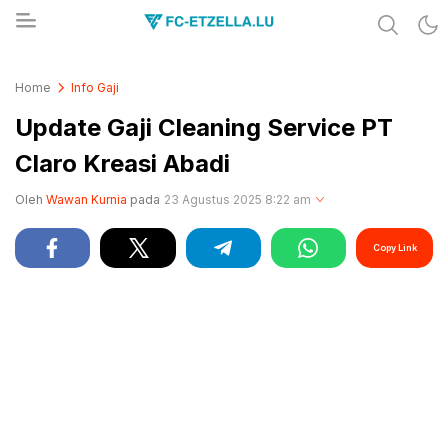
Share & Learn The World
FC-ETZELLA.LU
Home
Info Gaji
Update Gaji Cleaning Service PT
Claro Kreasi Abadi
Oleh
Wawan Kurnia
pada
23 Agustus 2025 8:22 am
Copy Link