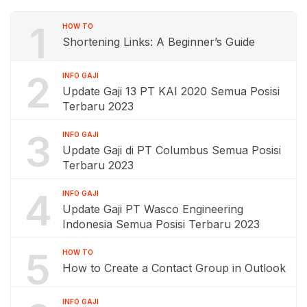
1
HOW TO
Shortening Links: A Beginner’s Guide
2
INFO GAJI
Update Gaji 13 PT KAI 2020 Semua Posisi
Terbaru 2023
3
INFO GAJI
Update Gaji di PT Columbus Semua Posisi
Terbaru 2023
4
INFO GAJI
Update Gaji PT Wasco Engineering
Indonesia Semua Posisi Terbaru 2023
5
HOW TO
How to Create a Contact Group in Outlook
INFO GAJI