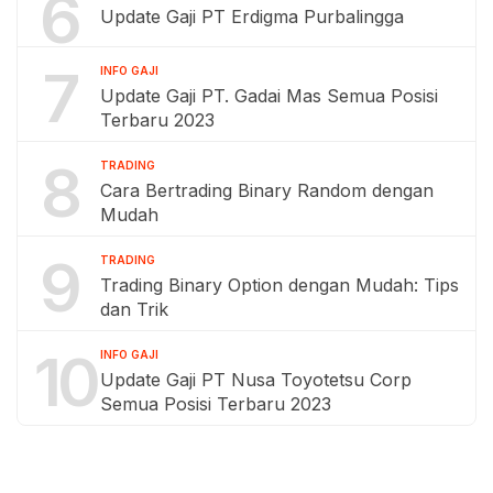
6
Update Gaji PT Erdigma Purbalingga
7
INFO GAJI
Update Gaji PT. Gadai Mas Semua Posisi
Terbaru 2023
8
TRADING
Cara Bertrading Binary Random dengan
Mudah
9
TRADING
Trading Binary Option dengan Mudah: Tips
dan Trik
10
INFO GAJI
Update Gaji PT Nusa Toyotetsu Corp
Semua Posisi Terbaru 2023