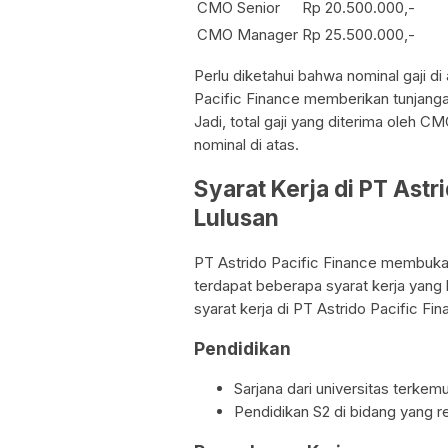
CMO Senior
Rp 20.500.000,-
CMO Manager
Rp 25.500.000,-
Perlu diketahui bahwa nominal gaji d
Pacific Finance memberikan tunjanga
Jadi, total gaji yang diterima oleh CM
nominal di atas.
Syarat Kerja di PT Ast
Lulusan
PT Astrido Pacific Finance membuka
terdapat beberapa syarat kerja yang h
syarat kerja di PT Astrido Pacific Fin
Pendidikan
Sarjana dari universitas terke
Pendidikan S2 di bidang yang re