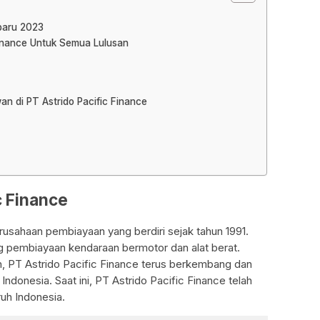
baru 2023
 Finance Untuk Semua Lulusan
an di PT Astrido Pacific Finance
c Finance
rusahaan pembiayaan yang berdiri sejak tahun 1991.
g pembiayaan kendaraan bermotor dan alat berat.
 PT Astrido Pacific Finance terus berkembang dan
ndonesia. Saat ini, PT Astrido Pacific Finance telah
ruh Indonesia.