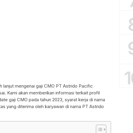
1
h lanjut mengenai gaji CMO PT Astrido Pacific
esai. Kami akan memberikan informasi terkait profil
date gaji CMO pada tahun 2023, syarat kerja di nama
itas yang diterima oleh karyawan di nama PT Astrido