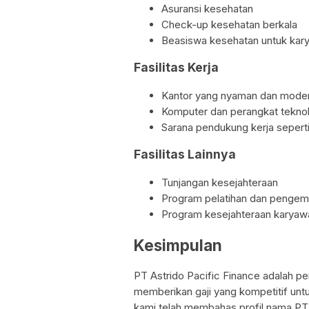
Asuransi kesehatan
Check-up kesehatan berkala
Beasiswa kesehatan untuk kar
Fasilitas Kerja
Kantor yang nyaman dan mode
Komputer dan perangkat teknol
Sarana pendukung kerja seperti 
Fasilitas Lainnya
Tunjangan kesejahteraan
Program pelatihan dan penge
Program kesejahteraan karyaw
Kesimpulan
PT Astrido Pacific Finance adalah p
memberikan gaji yang kompetitif untu
kami telah membahas profil nama PT 