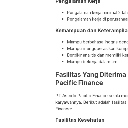
Pengalaman Kerja
Pengalaman kerja minimal 2 ta
Pengalaman kerja di perusahaa
Kemampuan dan Keterampila
Mampu berbahasa Inggris deng
Mampu mengoperasikan kompute
Berpikir analitis dan memiliki
Mampu bekerja dalam tim
Fasilitas Yang Diterima
Pacific Finance
PT Astrido Pacific Finance selalu mem
karyawannya. Berikut adalah fasilitas
Finance:
Fasilitas Kesehatan