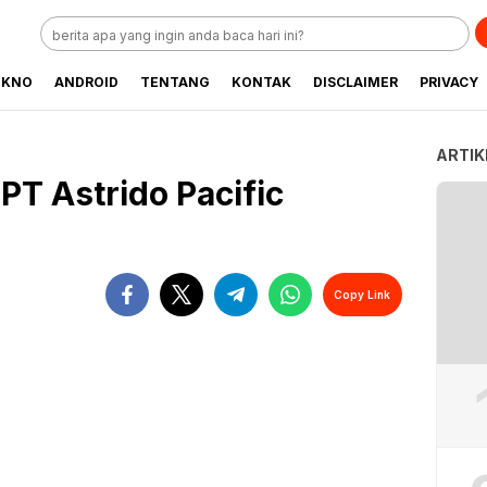
EKNO
ANDROID
TENTANG
KONTAK
DISCLAIMER
PRIVACY
ARTIK
PT Astrido Pacific
Copy Link