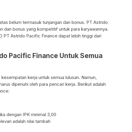
i atas belum termasuk tunjangan dan bonus. PT Astrido
n dan bonus yang kompetitif untuk para karyawannya.
O PT Astrido Pacific Finance dapat lebih tinggi dari
rido Pacific Finance Untuk Semua
 kesempatan kerja untuk semua lulusan. Namun,
arus dipenuhi oleh para pencari kerja. Berikut adalah
ance:
muka dengan IPK minimal 3,00
levan adalah nilai tambah