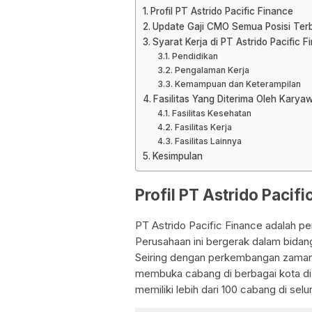
Profil PT Astrido Pacific Finance
Update Gaji CMO Semua Posisi Ter
Syarat Kerja di PT Astrido Pacific
Pendidikan
Pengalaman Kerja
Kemampuan dan Keterampilan
Fasilitas Yang Diterima Oleh Karyaw
Fasilitas Kesehatan
Fasilitas Kerja
Fasilitas Lainnya
Kesimpulan
Profil PT Astrido Pacifi
PT Astrido Pacific Finance adalah pe
Perusahaan ini bergerak dalam bidan
Seiring dengan perkembangan zaman,
membuka cabang di berbagai kota di I
memiliki lebih dari 100 cabang di selu