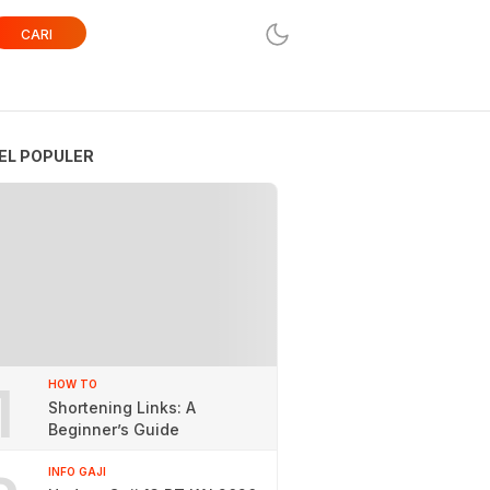
CARI
EL POPULER
1
HOW TO
Shortening Links: A
Beginner’s Guide
INFO GAJI