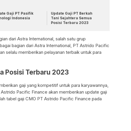
te Gaji PT Pasifik
Update Gaji PT Berkah
nologi Indonesia
Tani Sejahtera Semua
Posisi Terbaru 2023
an dari Astra International, salah satu grup
agai bagian dari Astra International, PT Astrido Pacific
dan selalu memberikan pelayanan terbaik untuk para
 Posisi Terbaru 2023
mberikan gaji yang kompetitif untuk para karyawannya,
Astrido Pacific Finance akan memberikan update gaji
alah tabel gaji CMO PT Astrido Pacific Finance pada