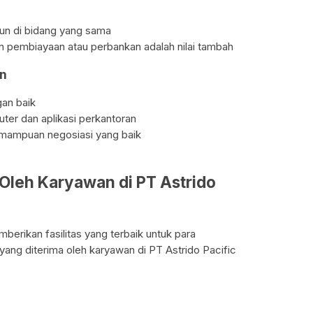
hun di bidang yang sama
n pembiayaan atau perbankan adalah nilai tambah
n
an baik
r dan aplikasi perkantoran
 kemampuan negosiasi yang baik
 Oleh Karyawan di PT Astrido
berikan fasilitas yang terbaik untuk para
 yang diterima oleh karyawan di PT Astrido Pacific