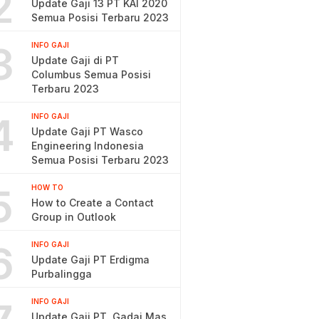
2
Update Gaji 13 PT KAI 2020
Semua Posisi Terbaru 2023
3
INFO GAJI
Update Gaji di PT
Columbus Semua Posisi
Terbaru 2023
4
INFO GAJI
Update Gaji PT Wasco
Engineering Indonesia
Semua Posisi Terbaru 2023
5
HOW TO
How to Create a Contact
Group in Outlook
6
INFO GAJI
Update Gaji PT Erdigma
Purbalingga
INFO GAJI
Update Gaji PT. Gadai Mas