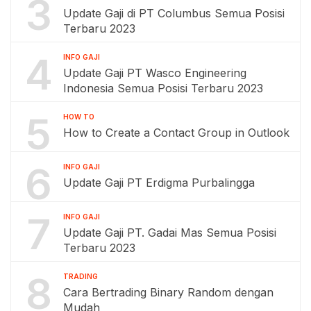
3
Update Gaji di PT Columbus Semua Posisi
Terbaru 2023
4
INFO GAJI
Update Gaji PT Wasco Engineering
Indonesia Semua Posisi Terbaru 2023
5
HOW TO
How to Create a Contact Group in Outlook
6
INFO GAJI
Update Gaji PT Erdigma Purbalingga
7
INFO GAJI
Update Gaji PT. Gadai Mas Semua Posisi
Terbaru 2023
8
TRADING
Cara Bertrading Binary Random dengan
Mudah