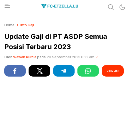
Share & Learn The World
FC-ETZELLA.LU
Home
Info Gaji
Update Gaji di PT ASDP Semua
Posisi Terbaru 2023
Oleh
Wawan Kurnia
pada
20 September 2025 8:22 am
Copy Link