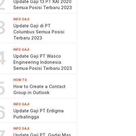
2
Update Gaji 13 PT KAI 2020
Semua Posisi Terbaru 2023
3
INFO GAJI
Update Gaji di PT
Columbus Semua Posisi
Terbaru 2023
4
INFO GAJI
Update Gaji PT Wasco
Engineering Indonesia
Semua Posisi Terbaru 2023
5
HOW TO
How to Create a Contact
Group in Outlook
6
INFO GAJI
Update Gaji PT Erdigma
Purbalingga
INFO GAJI
Update Gaji PT. Gadai Mas