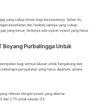
ji yang cukup besar bagi karyawannya. Selain itu,
ngan kesehatan dan fasilitas lainnya yang cukup
aji yang besar, tentunya ada syarat-syarat yang harus
PT Boyang Purbalingga Untuk
empatan bagi semua lulusan untuk bergabung dan
a beberapa persyaratan yang harus dipenuhi, antara
 yang relevan dengan posisi yang dilamar.
S1 dan 2.75 untuk lulusan D3.