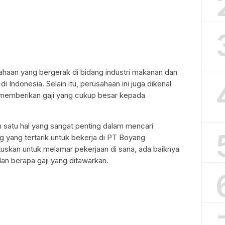
haan yang bergerak di bidang industri makanan dan
 Indonesia. Selain itu, perusahaan ini juga dikenal
 memberikan gaji yang cukup besar kepada
ah satu hal yang sangat penting dalam mencari
ng yang tertarik untuk bekerja di PT Boyang
skan untuk melamar pekerjaan di sana, ada baiknya
an berapa gaji yang ditawarkan.