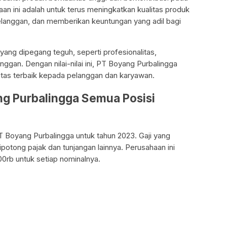
an ini adalah untuk terus meningkatkan kualitas produk
langgan, dan memberikan keuntungan yang adil bagi
ai yang dipegang teguh, seperti profesionalitas,
anggan. Dengan nilai-nilai ini, PT Boyang Purbalingga
tas terbaik kepada pelanggan dan karyawan.
ng Purbalingga Semua Posisi
 PT Boyang Purbalingga untuk tahun 2023. Gaji yang
ipotong pajak dan tunjangan lainnya. Perusahaan ini
0rb untuk setiap nominalnya.