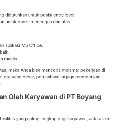
g dibutuhkan untuk posisi entry level.
un untuk posisi menengah dan atas.
 aplikasi MS Office.
baik.
n mandiri.
atas, maka Anda bisa mencoba melamar pekerjaan di
n gaji yang besar, perusahaan ini juga memberikan
k.
kan Oleh Karyawan di PT Boyang
silitas yang cukup lengkap bagi karyawan, antara lain: