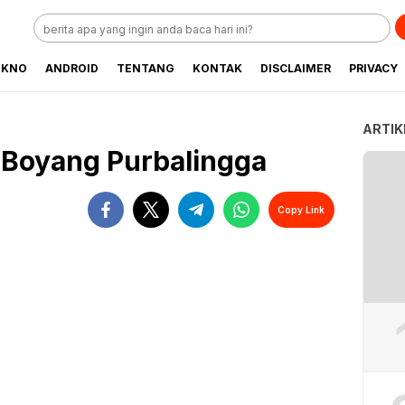
EKNO
ANDROID
TENTANG
KONTAK
DISCLAIMER
PRIVACY
ARTIK
T Boyang Purbalingga
Copy Link