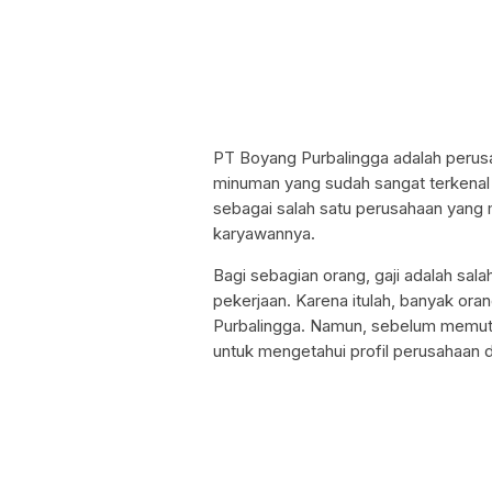
PT Boyang Purbalingga adalah perusa
minuman yang sudah sangat terkenal di
sebagai salah satu perusahaan yang
karyawannya.
Bagi sebagian orang, gaji adalah sal
pekerjaan. Karena itulah, banyak ora
Purbalingga. Namun, sebelum memutu
untuk mengetahui profil perusahaan d