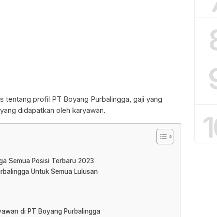
s tentang profil PT Boyang Purbalingga, gaji yang
as yang didapatkan oleh karyawan.
1
gga Semua Posisi Terbaru 2023
urbalingga Untuk Semua Lulusan
ryawan di PT Boyang Purbalingga