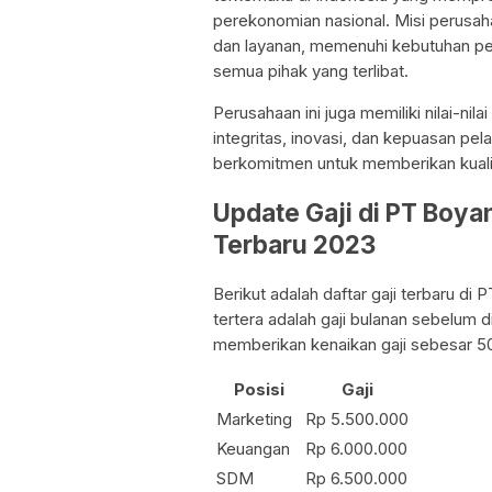
perekonomian nasional. Misi perusaha
dan layanan, memenuhi kebutuhan pe
semua pihak yang terlibat.
Perusahaan ini juga memiliki nilai-nil
integritas, inovasi, dan kepuasan pel
berkomitmen untuk memberikan kuali
Update Gaji di PT Boya
Terbaru 2023
Berikut adalah daftar gaji terbaru di
tertera adalah gaji bulanan sebelum d
memberikan kenaikan gaji sebesar 50
Posisi
Gaji
Marketing
Rp 5.500.000
Keuangan
Rp 6.000.000
SDM
Rp 6.500.000