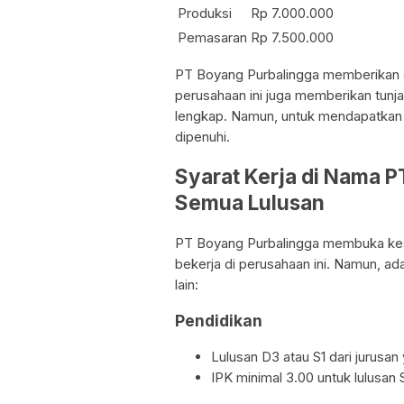
Produksi
Rp 7.000.000
Pemasaran
Rp 7.500.000
PT Boyang Purbalingga memberikan ga
perusahaan ini juga memberikan tunja
lengkap. Namun, untuk mendapatkan g
dipenuhi.
Syarat Kerja di Nama 
Semua Lulusan
PT Boyang Purbalingga membuka kes
bekerja di perusahaan ini. Namun, ad
lain:
Pendidikan
Lulusan D3 atau S1 dari jurusan
IPK minimal 3.00 untuk lulusan 