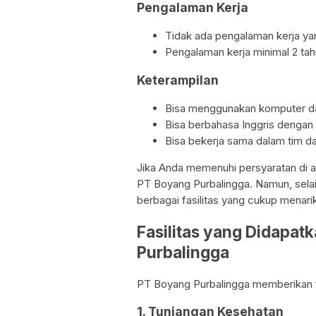
Pengalaman Kerja
Tidak ada pengalaman kerja yan
Pengalaman kerja minimal 2 tah
Keterampilan
Bisa menggunakan komputer dan
Bisa berbahasa Inggris dengan 
Bisa bekerja sama dalam tim da
Jika Anda memenuhi persyaratan di 
PT Boyang Purbalingga. Namun, selai
berbagai fasilitas yang cukup menari
Fasilitas yang Didapat
Purbalingga
PT Boyang Purbalingga memberikan fa
1. Tunjangan Kesehatan