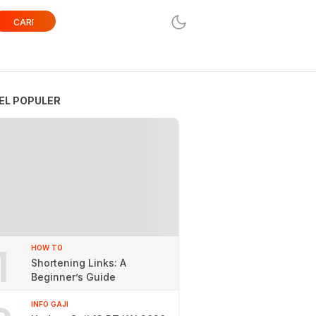
CARI
EL POPULER
1
HOW TO
Shortening Links: A
Beginner’s Guide
INFO GAJI