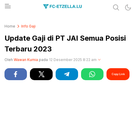
Share & Learn The World
FC-ETZELLA.LU
Home
Info Gaji
Update Gaji di PT JAI Semua Posisi
Terbaru 2023
Oleh
Wawan Kurnia
pada
12 Desember 2025 8:22 am
Copy Link