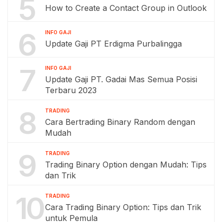
5
How to Create a Contact Group in Outlook
6
INFO GAJI
Update Gaji PT Erdigma Purbalingga
7
INFO GAJI
Update Gaji PT. Gadai Mas Semua Posisi
Terbaru 2023
8
TRADING
Cara Bertrading Binary Random dengan
Mudah
9
TRADING
Trading Binary Option dengan Mudah: Tips
dan Trik
10
TRADING
Cara Trading Binary Option: Tips dan Trik
untuk Pemula