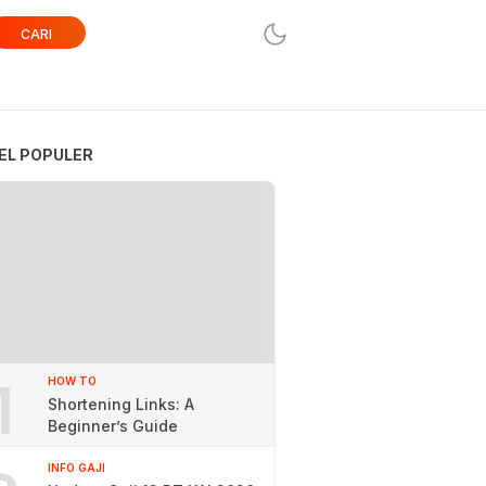
CARI
EL POPULER
1
HOW TO
Shortening Links: A
Beginner’s Guide
INFO GAJI