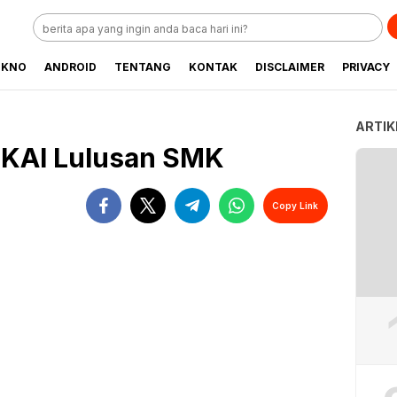
EKNO
ANDROID
TENTANG
KONTAK
DISCLAIMER
PRIVACY
ARTIK
T KAI Lulusan SMK
Copy Link