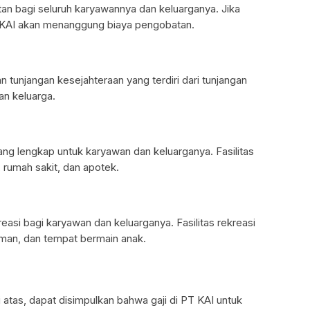
n bagi seluruh karyawannya dan keluarganya. Jika
T KAI akan menanggung biaya pengobatan.
tunjangan kesejahteraan yang terdiri dari tunjangan
an keluarga.
yang lengkap untuk karyawan dan keluarganya. Fasilitas
, rumah sakit, dan apotek.
easi bagi karyawan dan keluarganya. Fasilitas rekreasi
aman, dan tempat bermain anak.
di atas, dapat disimpulkan bahwa gaji di PT KAI untuk