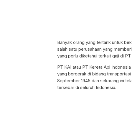
Banyak orang yang tertarik untuk bek
salah satu perusahaan yang memberik
yang perlu diketahui terkait gaji di P
PT KAI atau PT Kereta Api Indonesi
yang bergerak di bidang transportasi 
September 1945 dan sekarang ini tela
tersebar di seluruh Indonesia.