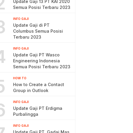
2
Update Gaji 13 PT KAI 2020
Semua Posisi Terbaru 2023
3
INFO GAJI
Update Gaji di PT
Columbus Semua Posisi
Terbaru 2023
4
INFO GAJI
Update Gaji PT Wasco
Engineering Indonesia
Semua Posisi Terbaru 2023
5
HOW TO
How to Create a Contact
Group in Outlook
6
INFO GAJI
Update Gaji PT Erdigma
Purbalingga
INFO GAJI
Update Gaji PT. Gadai Mas