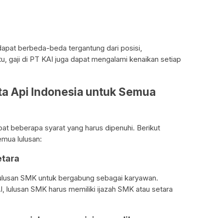
 dapat berbeda-beda tergantung dari posisi,
itu, gaji di PT KAI juga dapat mengalami kenaikan setiap
eta Api Indonesia untuk Semua
pat beberapa syarat yang harus dipenuhi. Berikut
emua lulusan:
etara
lusan SMK untuk bergabung sebagai karyawan.
, lulusan SMK harus memiliki ijazah SMK atau setara