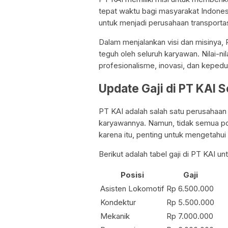
tepat waktu bagi masyarakat Indonesi
untuk menjadi perusahaan transportas
Dalam menjalankan visi dan misinya, 
teguh oleh seluruh karyawan. Nilai-nil
profesionalisme, inovasi, dan kepedu
Update Gaji di PT KAI 
PT KAI adalah salah satu perusahaan
karyawannya. Namun, tidak semua po
karena itu, penting untuk mengetahui i
Berikut adalah tabel gaji di PT KAI u
Posisi
Gaji
Asisten Lokomotif
Rp 6.500.000
Kondektur
Rp 5.500.000
Mekanik
Rp 7.000.000