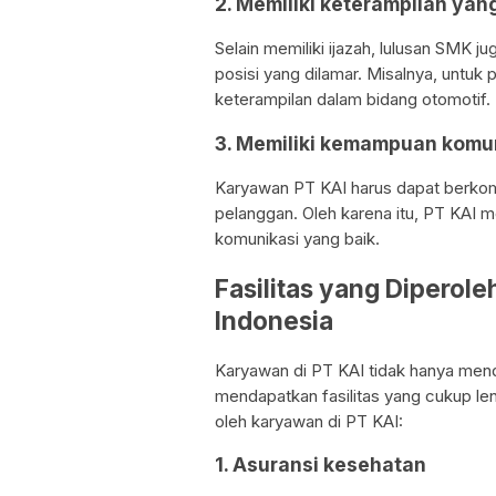
2. Memiliki keterampilan yan
Selain memiliki ijazah, lulusan SMK j
posisi yang dilamar. Misalnya, untuk 
keterampilan dalam bidang otomotif.
3. Memiliki kemampuan komun
Karyawan PT KAI harus dapat berkomu
pelanggan. Oleh karena itu, PT KAI
komunikasi yang baik.
Fasilitas yang Diperole
Indonesia
Karyawan di PT KAI tidak hanya menda
mendapatkan fasilitas yang cukup len
oleh karyawan di PT KAI:
1. Asuransi kesehatan