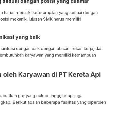
g sesuai dengan posisi yang dilamar
uga harus memiliki keterampilan yang sesuai dengan
posisi mekanik, lulusan SMK harus memiliki
ikasi yang baik
nikasi dengan baik dengan atasan, rekan kerja, dan
 membutuhkan karyawan yang memiliki kemampuan
h oleh Karyawan di PT Kereta Api
patkan gaji yang cukup tinggi, tetapi juga
gkap. Berikut adalah beberapa fasilitas yang diperoleh