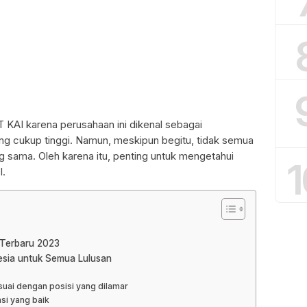
T KAI karena perusahaan ini dikenal sebagai
g cukup tinggi. Namun, meskipun begitu, tidak semua
g sama. Oleh karena itu, penting untuk mengetahui
1
I.
 Terbaru 2023
nesia untuk Semua Lulusan
suai dengan posisi yang dilamar
si yang baik