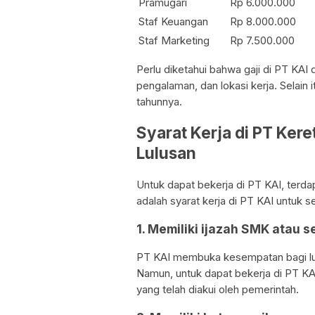
Pramugari
Rp 6.000.000
Staf Keuangan
Rp 8.000.000
Staf Marketing
Rp 7.500.000
Perlu diketahui bahwa gaji di PT KAI
pengalaman, dan lokasi kerja. Selain 
tahunnya.
Syarat Kerja di PT Ker
Lulusan
Untuk dapat bekerja di PT KAI, terda
adalah syarat kerja di PT KAI untuk s
1. Memiliki ijazah SMK atau s
PT KAI membuka kesempatan bagi lu
Namun, untuk dapat bekerja di PT KAI
yang telah diakui oleh pemerintah.