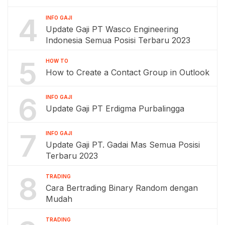
4
INFO GAJI
Update Gaji PT Wasco Engineering
Indonesia Semua Posisi Terbaru 2023
5
HOW TO
How to Create a Contact Group in Outlook
6
INFO GAJI
Update Gaji PT Erdigma Purbalingga
7
INFO GAJI
Update Gaji PT. Gadai Mas Semua Posisi
Terbaru 2023
8
TRADING
Cara Bertrading Binary Random dengan
Mudah
TRADING