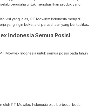
 selalu berusaha untuk menghasilkan produk yang
an visi yang jelas, PT Mowilex Indonesia menjadi
kerja yang ingin bekerja di perusahaan yang berkualitas.
lex Indonesia Semua Posisi
 di PT Mowilex Indonesia untuk semua posisi pada tahun
ikan oleh PT Mowilex Indonesia bisa berbeda-beda