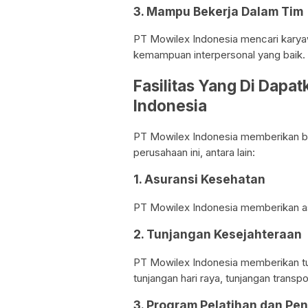
3. Mampu Bekerja Dalam Tim
PT Mowilex Indonesia mencari karya
kemampuan interpersonal yang baik.
Fasilitas Yang Di Dapa
Indonesia
PT Mowilex Indonesia memberikan ber
perusahaan ini, antara lain:
1. Asuransi Kesehatan
PT Mowilex Indonesia memberikan as
2. Tunjangan Kesejahteraan
PT Mowilex Indonesia memberikan tu
tunjangan hari raya, tunjangan transpo
3. Program Pelatihan dan P