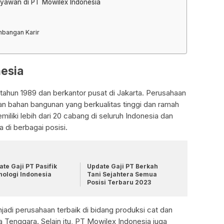
ryawan di PT Mowilex Indonesia
mbangan Karir
nesia
tahun 1989 dan berkantor pusat di Jakarta. Perusahaan
an bahan bangunan yang berkualitas tinggi dan ramah
iliki lebih dari 20 cabang di seluruh Indonesia dan
 di berbagai posisi.
te Gaji PT Pasifik
Update Gaji PT Berkah
nologi Indonesia
Tani Sejahtera Semua
Posisi Terbaru 2023
njadi perusahaan terbaik di bidang produksi cat dan
 Tenggara. Selain itu, PT Mowilex Indonesia juga