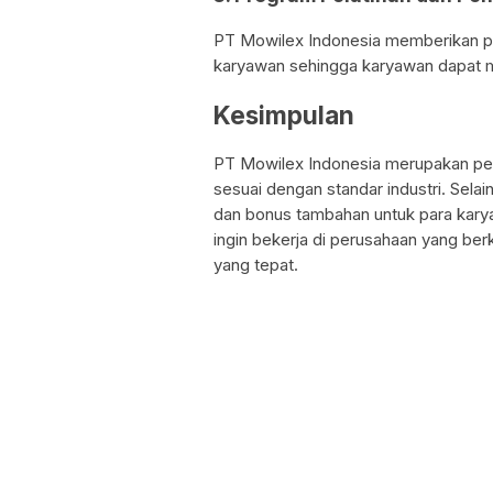
PT Mowilex Indonesia memberikan pr
karyawan sehingga karyawan dapat me
Kesimpulan
PT Mowilex Indonesia merupakan per
sesuai dengan standar industri. Selain
dan bonus tambahan untuk para karya
ingin bekerja di perusahaan yang berk
yang tepat.