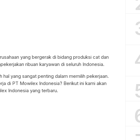
usahaan yang bergerak di bidang produksi cat dan
ekerjakan ribuan karyawan di seluruh Indonesia.
ah hal yang sangat penting dalam memilih pekerjaan.
rja di PT Mowilex Indonesia? Berikut ini kami akan
ex Indonesia yang terbaru.