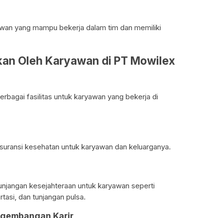
wan yang mampu bekerja dalam tim dan memiliki
tkan Oleh Karyawan di PT Mowilex
bagai fasilitas untuk karyawan yang bekerja di
uransi kesehatan untuk karyawan dan keluarganya.
njangan kesejahteraan untuk karyawan seperti
rtasi, dan tunjangan pulsa.
engembangan Karir