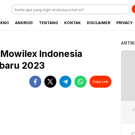
EKNO
ANDROID
TENTANG
KONTAK
DISCLAIMER
PRIVACY
ARTIK
T Mowilex Indonesia
rbaru 2023
Copy Link