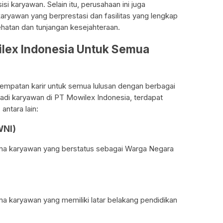
i karyawan. Selain itu, perusahaan ini juga
ryawan yang berprestasi dan fasilitas yang lengkap
ehatan dan tunjangan kesejahteraan.
ilex Indonesia Untuk Semua
mpatan karir untuk semua lulusan dengan berbagai
adi karyawan di PT Mowilex Indonesia, terdapat
antara lain:
WNI)
ma karyawan yang berstatus sebagai Warga Negara
a karyawan yang memiliki latar belakang pendidikan