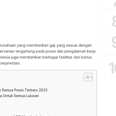
rusahaan yang memberikan gaji yang sesuai dengan
 bervariasi tergantung pada posisi dan pengalaman kerja
onesia juga memberikan berbagai fasilitas dan bonus
1
berprestasi.
ia Semua Posisi Terbaru 2023
sia Untuk Semua Lulusan