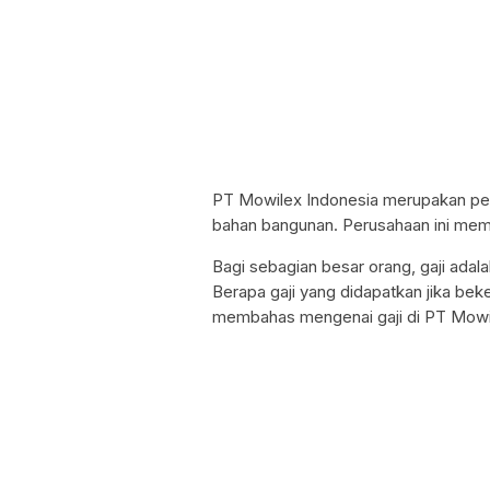
PT Mowilex Indonesia merupakan per
bahan bangunan. Perusahaan ini memp
Bagi sebagian besar orang, gaji adal
Berapa gaji yang didapatkan jika beke
membahas mengenai gaji di PT Mowil