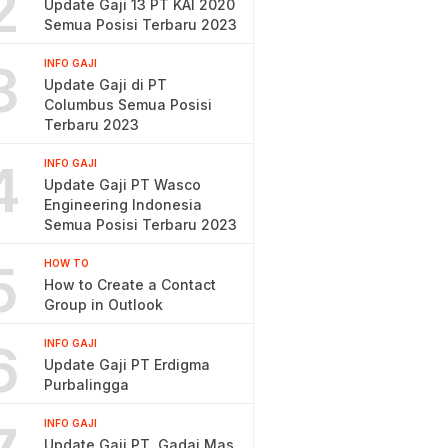
2
Update Gaji 13 PT KAI 2020
Semua Posisi Terbaru 2023
3
INFO GAJI
Update Gaji di PT
Columbus Semua Posisi
Terbaru 2023
4
INFO GAJI
Update Gaji PT Wasco
Engineering Indonesia
Semua Posisi Terbaru 2023
5
HOW TO
How to Create a Contact
Group in Outlook
6
INFO GAJI
Update Gaji PT Erdigma
Purbalingga
INFO GAJI
Update Gaji PT. Gadai Mas