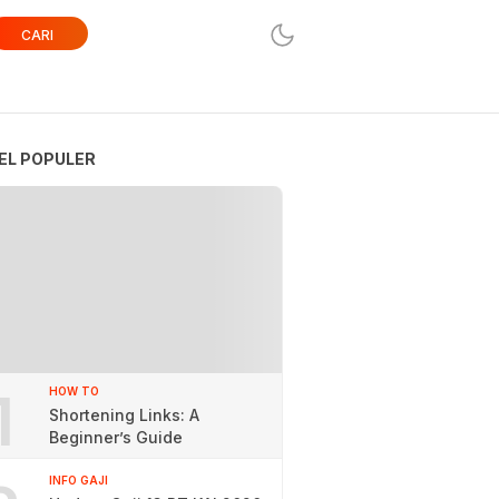
CARI
EL POPULER
1
HOW TO
Shortening Links: A
Beginner’s Guide
INFO GAJI