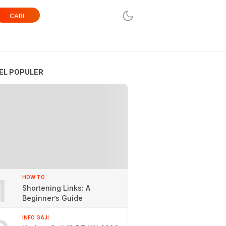
CARI
EL POPULER
1
HOW TO
Shortening Links: A
Beginner’s Guide
INFO GAJI