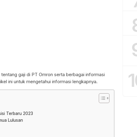
1
 tentang gaji di PT Omron serta berbagai informasi
tikel ini untuk mengetahui informasi lengkapnya.
isi Terbaru 2023
mua Lulusan