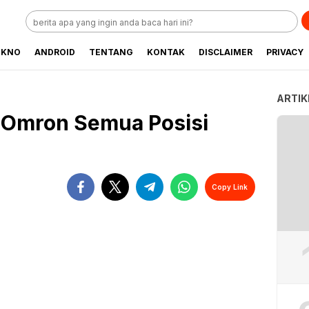
EKNO
ANDROID
TENTANG
KONTAK
DISCLAIMER
PRIVACY
ARTIK
T Omron Semua Posisi
Copy Link