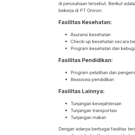
di perusahaan tersebut. Berikut adala
bekerja di PT Omron:
Fasilitas Kesehatan:
Asuransi kesehatan
Check-up kesehatan secara be
Program kesehatan dan kebug
Fasilitas Pendidikan:
Program pelatihan dan penge
Beasiswa pendidikan
Fasilitas Lainnya:
Tunjangan kesejahteraan
Tunjangan transportasi
Tunjangan makan
Dengan adanya berbagai fasilitas te