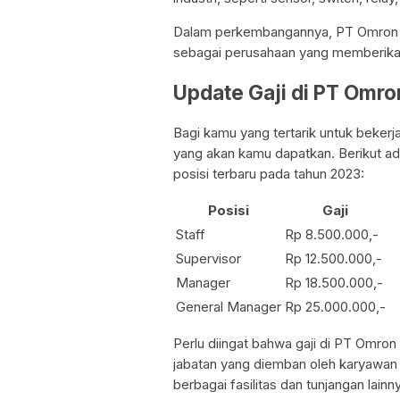
Dalam perkembangannya, PT Omron In
sebagai perusahaan yang memberikan
Update Gaji di PT Omr
Bagi kamu yang tertarik untuk bekerj
yang akan kamu dapatkan. Berikut ad
posisi terbaru pada tahun 2023:
Posisi
Gaji
Staff
Rp 8.500.000,-
Supervisor
Rp 12.500.000,-
Manager
Rp 18.500.000,-
General Manager
Rp 25.000.000,-
Perlu diingat bahwa gaji di PT Omron
jabatan yang diemban oleh karyawan 
berbagai fasilitas dan tunjangan lain