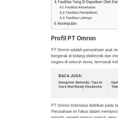
Fasilitas Yang Di Dapatkan Oleh K
Fasilitas Kesehatan:
Fasilitas Pendidikan:
Fasilitas Lainnya:
Kesimpulan
Profil PT Omron
PT Omron adalah perusahaan asal Jep
bergerak di bidang elektronik dan oto
negara di seluruh dunia, termasuk Ind
BACA JUGA:
Hangover Remedy: Tips to
Upda
Cure that Nasty Headache
Tek
PT Omron Indonesia didirikan pada ta
Perusahaan ini fokus dalam memprodu
industri, seperti sensor, switch, relay