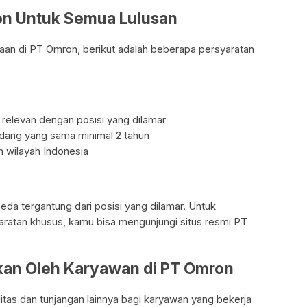
ron Untuk Semua Lulusan
aan di PT Omron, berikut adalah beberapa persyaratan
g relevan dengan posisi yang dilamar
idang yang sama minimal 2 tahun
h wilayah Indonesia
da tergantung dari posisi yang dilamar. Untuk
yaratan khusus, kamu bisa mengunjungi situs resmi PT
tkan Oleh Karyawan di PT Omron
tas dan tunjangan lainnya bagi karyawan yang bekerja