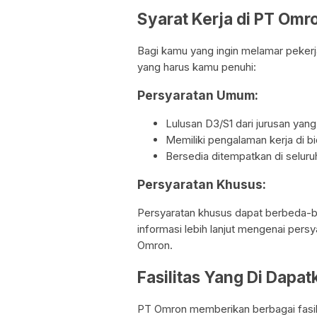
Syarat Kerja di PT Om
Bagi kamu yang ingin melamar pekerj
yang harus kamu penuhi:
Persyaratan Umum:
Lulusan D3/S1 dari jurusan yan
Memiliki pengalaman kerja di b
Bersedia ditempatkan di seluru
Persyaratan Khusus:
Persyaratan khusus dapat berbeda-be
informasi lebih lanjut mengenai pers
Omron.
Fasilitas Yang Di Dapa
PT Omron memberikan berbagai fasili