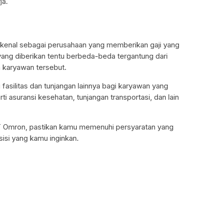
ja.
kenal sebagai perusahaan yang memberikan gaji yang
yang diberikan tentu berbeda-beda tergantung dari
h karyawan tersebut.
asilitas dan tunjangan lainnya bagi karyawan yang
ti asuransi kesehatan, tunjangan transportasi, dan lain
 PT Omron, pastikan kamu memenuhi persyaratan yang
isi yang kamu inginkan.