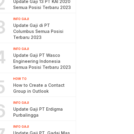
2
Update Gaji 13 PT KAI 2020
Semua Posisi Terbaru 2023
3
INFO GAJI
Update Gaji di PT
Columbus Semua Posisi
Terbaru 2023
4
INFO GAJI
Update Gaji PT Wasco
Engineering Indonesia
Semua Posisi Terbaru 2023
5
HOW TO
How to Create a Contact
Group in Outlook
6
INFO GAJI
Update Gaji PT Erdigma
Purbalingga
INFO GAJI
Update Gaji PT. Gadai Mas