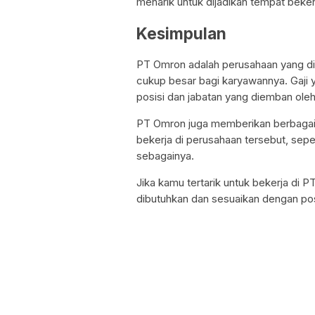
menarik untuk dijadikan tempat beker
Kesimpulan
PT Omron adalah perusahaan yang di
cukup besar bagi karyawannya. Gaji 
posisi dan jabatan yang diemban ole
PT Omron juga memberikan berbagai f
bekerja di perusahaan tersebut, seper
sebagainya.
Jika kamu tertarik untuk bekerja di
dibutuhkan dan sesuaikan dengan pos