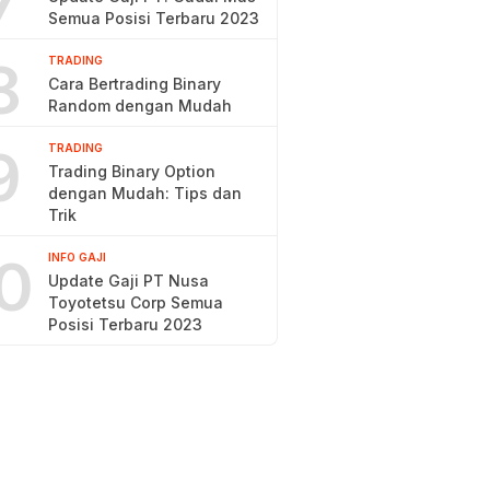
7
Semua Posisi Terbaru 2023
8
TRADING
Cara Bertrading Binary
Random dengan Mudah
9
TRADING
Trading Binary Option
dengan Mudah: Tips dan
Trik
0
INFO GAJI
Update Gaji PT Nusa
Toyotetsu Corp Semua
Posisi Terbaru 2023