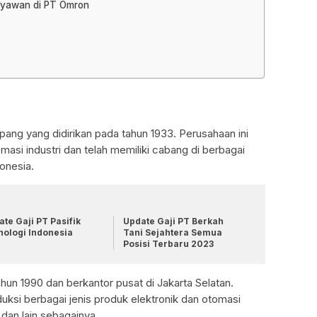
aryawan di PT Omron
ang yang didirikan pada tahun 1933. Perusahaan ini
masi industri dan telah memiliki cabang di berbagai
onesia.
te Gaji PT Pasifik
Update Gaji PT Berkah
nologi Indonesia
Tani Sejahtera Semua
Posisi Terbaru 2023
hun 1990 dan berkantor pusat di Jakarta Selatan.
ksi berbagai jenis produk elektronik dan otomasi
, dan lain sebagainya.