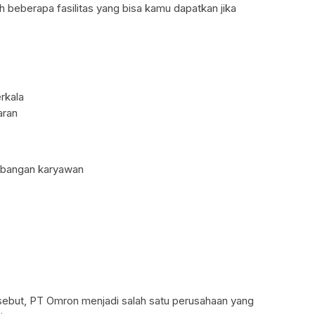
h beberapa fasilitas yang bisa kamu dapatkan jika
rkala
aran
mbangan karyawan
rsebut, PT Omron menjadi salah satu perusahaan yang