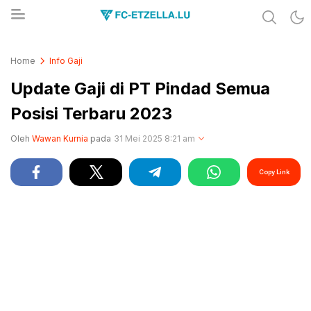
Share & Learn The World
FC-ETZELLA.LU
Home
Info Gaji
Update Gaji di PT Pindad Semua
Posisi Terbaru 2023
Oleh
Wawan Kurnia
pada
31 Mei 2025 8:21 am
Copy Link