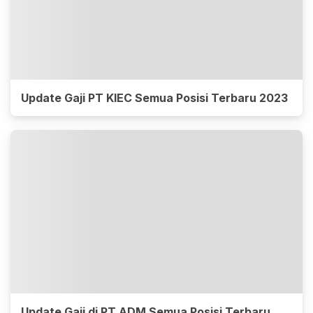
Update Gaji PT KIEC Semua Posisi Terbaru 2023
Update Gaji di PT ADM Semua Posisi Terbaru