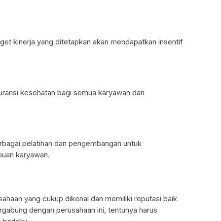
get kinerja yang ditetapkan akan mendapatkan insentif
uransi kesehatan bagi semua karyawan dan
rbagai pelatihan dan pengembangan untuk
puan karyawan.
haan yang cukup dikenal dan memiliki reputasi baik
ergabung dengan perusahaan ini, tentunya harus