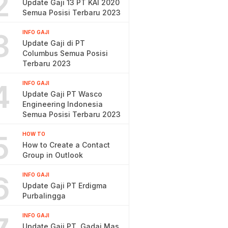
2
Update Gaji 13 PT KAI 2020
Semua Posisi Terbaru 2023
3
INFO GAJI
Update Gaji di PT
Columbus Semua Posisi
Terbaru 2023
4
INFO GAJI
Update Gaji PT Wasco
Engineering Indonesia
Semua Posisi Terbaru 2023
5
HOW TO
How to Create a Contact
Group in Outlook
6
INFO GAJI
Update Gaji PT Erdigma
Purbalingga
INFO GAJI
Update Gaji PT. Gadai Mas