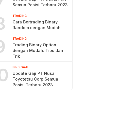
7
Semua Posisi Terbaru 2023
8
TRADING
Cara Bertrading Binary
Random dengan Mudah
9
TRADING
Trading Binary Option
dengan Mudah: Tips dan
Trik
0
INFO GAJI
Update Gaji PT Nusa
Toyotetsu Corp Semua
Posisi Terbaru 2023