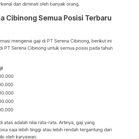
kenal dan diminati oleh banyak orang.
na Cibinong Semua Posisi Terbaru
asi mengenai gaji di PT Serena Cibinong, berikut ini
 di PT Serena Cibinong untuk semua posisi pada tahun
ji
00.000
00.000
00.000
00.000
00.000
i atas adalah nilai rata-rata. Artinya, gaji yang
sa saja lebih tinggi atau lebih rendah tergantung dari
iki oleh karyawan.