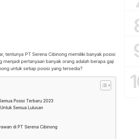
, tentunya PT Serena Cibinong memiliki banyak posisi
ng menjadi pertanyaan banyak orang adalah berapa gaji
ong untuk setiap posisi yang tersedia?
1
 Semua Posisi Terbaru 2023
g Untuk Semua Lulusan
ryawan di PT Serena Cibinong