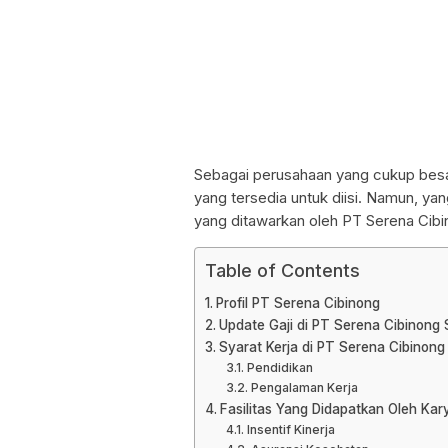
Sebagai perusahaan yang cukup besar
yang tersedia untuk diisi. Namun, ya
yang ditawarkan oleh PT Serena Cibin
Table of Contents
Profil PT Serena Cibinong
Update Gaji di PT Serena Cibinong
Syarat Kerja di PT Serena Cibinon
Pendidikan
Pengalaman Kerja
Fasilitas Yang Didapatkan Oleh Ka
Insentif Kinerja