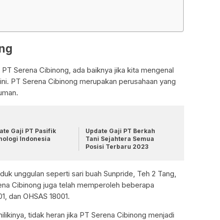
ong
T Serena Cibinong, ada baiknya jika kita mengenal
an ini. PT Serena Cibinong merupakan perusahaan yang
uman.
te Gaji PT Pasifik
Update Gaji PT Berkah
nologi Indonesia
Tani Sejahtera Semua
Posisi Terbaru 2023
duk unggulan seperti sari buah Sunpride, Teh 2 Tang,
erena Cibinong juga telah memperoleh beberapa
4001, dan OHSAS 18001.
likinya, tidak heran jika PT Serena Cibinong menjadi