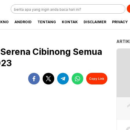
EKNO
ANDROID
TENTANG
KONTAK
DISCLAIMER
PRIVACY
ARTIK
T Serena Cibinong Semua
023
Copy Link