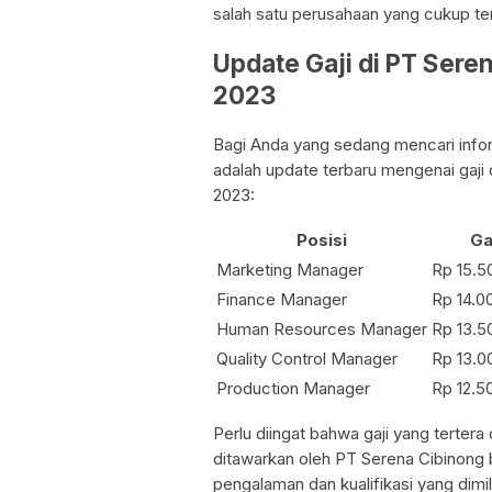
salah satu perusahaan yang cukup ter
Update Gaji di PT Sere
2023
Bagi Anda yang sedang mencari inform
adalah update terbaru mengenai gaji
2023:
Posisi
Ga
Marketing Manager
Rp 15.5
Finance Manager
Rp 14.0
Human Resources Manager
Rp 13.5
Quality Control Manager
Rp 13.0
Production Manager
Rp 12.5
Perlu diingat bahwa gaji yang tertera d
ditawarkan oleh PT Serena Cibinong bi
pengalaman dan kualifikasi yang dimil