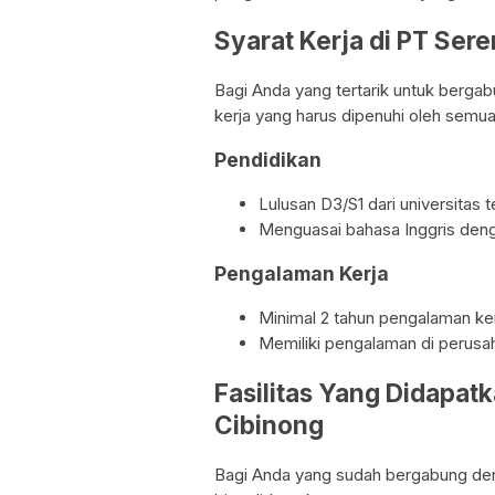
Syarat Kerja di PT Ser
Bagi Anda yang tertarik untuk berga
kerja yang harus dipenuhi oleh semua
Pendidikan
Lulusan D3/S1 dari universitas
Menguasai bahasa Inggris dengan
Pengalaman Kerja
Minimal 2 tahun pengalaman ke
Memiliki pengalaman di perusah
Fasilitas Yang Didapat
Cibinong
Bagi Anda yang sudah bergabung deng