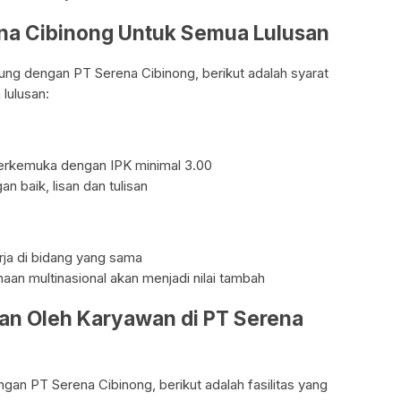
ena Cibinong Untuk Semua Lulusan
bung dengan PT Serena Cibinong, berikut adalah syarat
 lulusan:
 terkemuka dengan IPK minimal 3.00
 baik, lisan dan tulisan
rja di bidang yang sama
aan multinasional akan menjadi nilai tambah
kan Oleh Karyawan di PT Serena
an PT Serena Cibinong, berikut adalah fasilitas yang