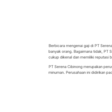
Berbicara mengenai gaji di PT Serena
banyak orang. Bagaimana tidak, PT 
cukup dikenal dan memiliki reputasi b
PT Serena Cibinong merupakan perus
minuman. Perusahaan ini didirikan pa