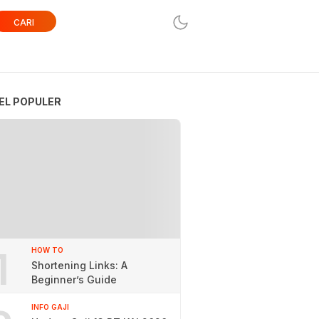
CARI
EL POPULER
1
HOW TO
Shortening Links: A
Beginner’s Guide
INFO GAJI