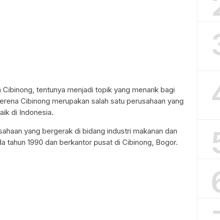
 Cibinong, tentunya menjadi topik yang menarik bagi
Serena Cibinong merupakan salah satu perusahaan yang
aik di Indonesia.
ahaan yang bergerak di bidang industri makanan dan
da tahun 1990 dan berkantor pusat di Cibinong, Bogor.