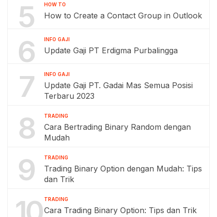
5
HOW TO
How to Create a Contact Group in Outlook
6
INFO GAJI
Update Gaji PT Erdigma Purbalingga
7
INFO GAJI
Update Gaji PT. Gadai Mas Semua Posisi
Terbaru 2023
8
TRADING
Cara Bertrading Binary Random dengan
Mudah
9
TRADING
Trading Binary Option dengan Mudah: Tips
dan Trik
10
TRADING
Cara Trading Binary Option: Tips dan Trik