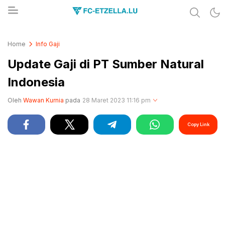
Share & Learn The World
FC-ETZELLA.LU
Home
Info Gaji
Update Gaji di PT Sumber Natural
Indonesia
Oleh
Wawan Kurnia
pada
28 Maret 2023 11:16 pm
Copy Link