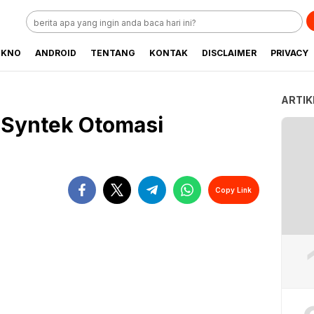
EKNO
ANDROID
TENTANG
KONTAK
DISCLAIMER
PRIVACY
ARTIK
T Syntek Otomasi
Copy Link