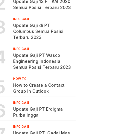
2
Update Gaji 13 PT KAI 2020
Semua Posisi Terbaru 2023
3
INFO GAJI
Update Gaji di PT
Columbus Semua Posisi
Terbaru 2023
4
INFO GAJI
Update Gaji PT Wasco
Engineering Indonesia
Semua Posisi Terbaru 2023
5
HOW TO
How to Create a Contact
Group in Outlook
6
INFO GAJI
Update Gaji PT Erdigma
Purbalingga
INFO GAJI
Update Gaji PT. Gadai Mas