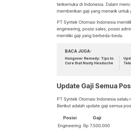
terkemuka di Indonesia. Dalam menca
memberikan gaji yang menarik untuk
PT Syntek Otomasi Indonesia memilik
engineering, posisi sales, posisi adm
memiliki gaji yang berbeda-beda.
BACA JUGA:
Hangover Remedy: Tips to
Upda
Cure that Nasty Headache
Tek
Update Gaji Semua Pos
PT Syntek Otomasi Indonesia selalu 
Berikut adalah update gaji semua pos
Posisi
Gaji
Engineering
Rp 7.500.000