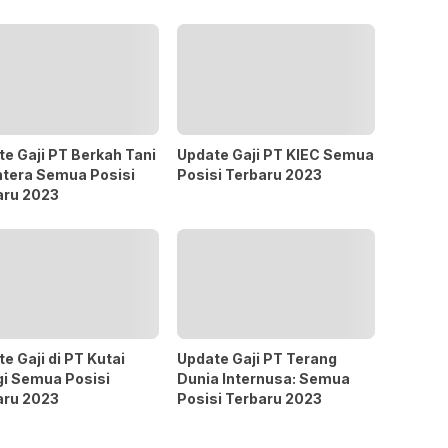
e Gaji PT Berkah Tani
Update Gaji PT KIEC Semua
htera Semua Posisi
Posisi Terbaru 2023
aru 2023
e Gaji di PT Kutai
Update Gaji PT Terang
gi Semua Posisi
Dunia Internusa: Semua
aru 2023
Posisi Terbaru 2023