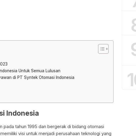
2023
 Indonesia Untuk Semua Lulusan
1
ryawan di PT Syntek Otomasi Indonesia
si Indonesia
an pada tahun 1995 dan bergerak di bidang otomasi
i memiliki visi untuk menjadi perusahaan teknologi yang