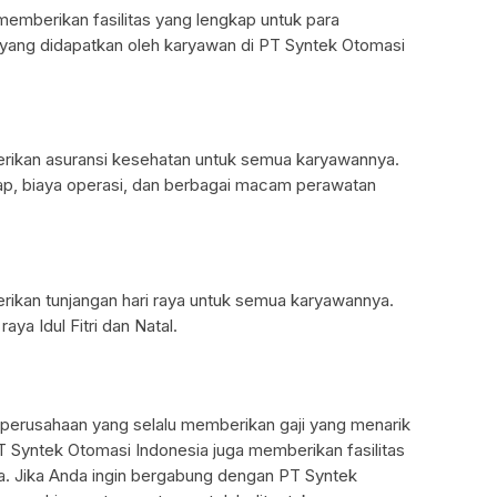
memberikan fasilitas yang lengkap untuk para
s yang didapatkan oleh karyawan di PT Syntek Otomasi
rikan asuransi kesehatan untuk semua karyawannya.
nap, biaya operasi, dan berbagai macam perawatan
ikan tunjangan hari raya untuk semua karyawannya.
raya Idul Fitri dan Natal.
perusahaan yang selalu memberikan gaji yang menarik
PT Syntek Otomasi Indonesia juga memberikan fasilitas
a. Jika Anda ingin bergabung dengan PT Syntek