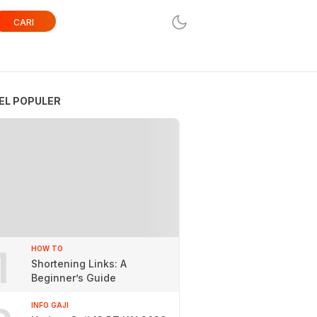
CARI
EL POPULER
1
HOW TO
Shortening Links: A
Beginner’s Guide
INFO GAJI