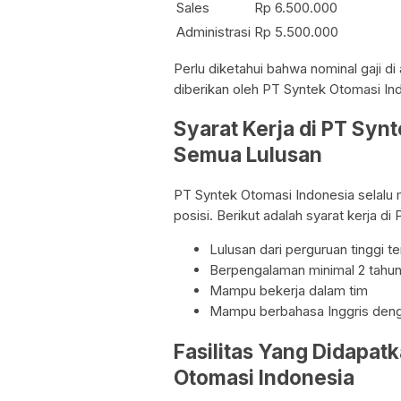
Sales
Rp 6.500.000
Administrasi
Rp 5.500.000
Perlu diketahui bahwa nominal gaji d
diberikan oleh PT Syntek Otomasi In
Syarat Kerja di PT Syn
Semua Lulusan
PT Syntek Otomasi Indonesia selal
posisi. Berikut adalah syarat kerja d
Lulusan dari perguruan tinggi 
Berpengalaman minimal 2 tahun
Mampu bekerja dalam tim
Mampu berbahasa Inggris deng
Fasilitas Yang Didapat
Otomasi Indonesia