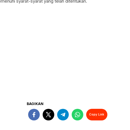
menuhi syarat-syarat yang telah ditentukan.
BAGIKAN
Copy Link