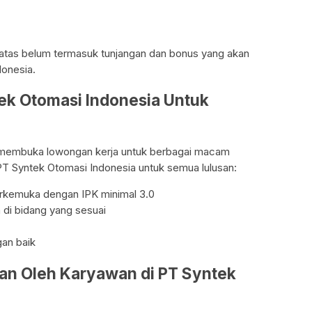
i atas belum termasuk tunjangan dan bonus yang akan
donesia.
tek Otomasi Indonesia Untuk
u membuka lowongan kerja untuk berbagai macam
i PT Syntek Otomasi Indonesia untuk semua lulusan:
terkemuka dengan IPK minimal 3.0
 di bidang yang sesuai
an baik
kan Oleh Karyawan di PT Syntek