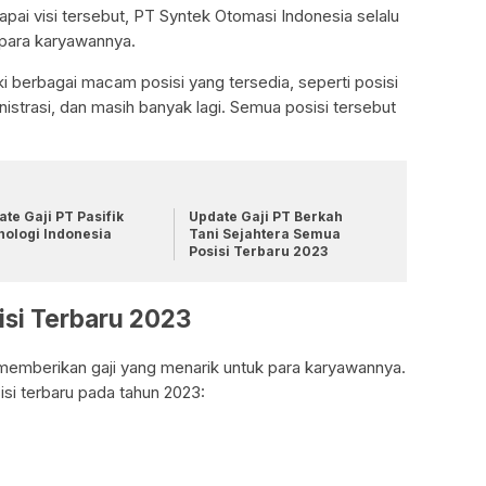
pai visi tersebut, PT Syntek Otomasi Indonesia selalu
 para karyawannya.
i berbagai macam posisi yang tersedia, seperti posisi
inistrasi, dan masih banyak lagi. Semua posisi tersebut
te Gaji PT Pasifik
Update Gaji PT Berkah
nologi Indonesia
Tani Sejahtera Semua
Posisi Terbaru 2023
isi Terbaru 2023
memberikan gaji yang menarik untuk para karyawannya.
isi terbaru pada tahun 2023: