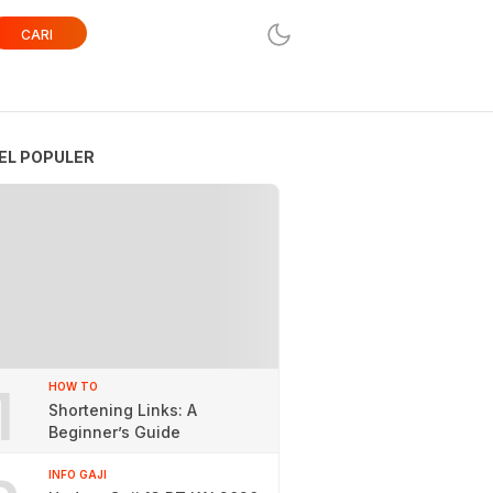
CARI
EL POPULER
1
HOW TO
Shortening Links: A
Beginner’s Guide
INFO GAJI