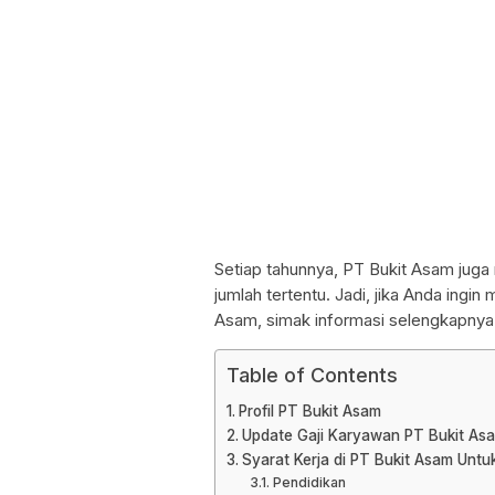
Setiap tahunnya, PT Bukit Asam jug
jumlah tertentu. Jadi, jika Anda ingin
Asam, simak informasi selengkapnya 
Table of Contents
Profil PT Bukit Asam
Update Gaji Karyawan PT Bukit As
Syarat Kerja di PT Bukit Asam Unt
Pendidikan