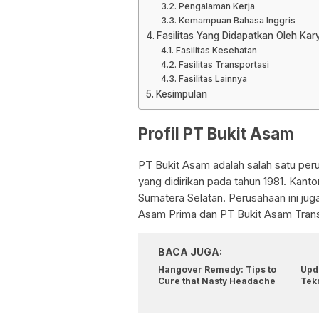
Pengalaman Kerja
Kemampuan Bahasa Inggris
Fasilitas Yang Didapatkan Oleh Ka
Fasilitas Kesehatan
Fasilitas Transportasi
Fasilitas Lainnya
Kesimpulan
Profil PT Bukit Asam
PT Bukit Asam adalah salah satu per
yang didirikan pada tahun 1981. Kanto
Sumatera Selatan. Perusahaan ini jug
Asam Prima dan PT Bukit Asam Trans
BACA JUGA:
Hangover Remedy: Tips to
Upda
Cure that Nasty Headache
Tek