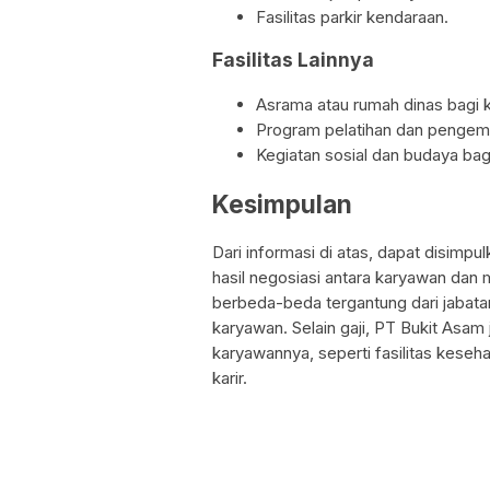
Fasilitas parkir kendaraan.
Fasilitas Lainnya
Asrama atau rumah dinas bagi k
Program pelatihan dan pengemb
Kegiatan sosial dan budaya bag
Kesimpulan
Dari informasi di atas, dapat disimp
hasil negosiasi antara karyawan dan
berbeda-beda tergantung dari jabata
karyawan. Selain gaji, PT Bukit Asam
karyawannya, seperti fasilitas keseh
karir.