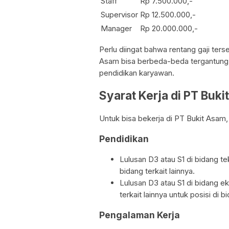
Staff
Rp 7.500.000,-
Supervisor
Rp 12.500.000,-
Manager
Rp 20.000.000,-
Perlu diingat bahwa rentang gaji ter
Asam bisa berbeda-beda tergantung d
pendidikan karyawan.
Syarat Kerja di PT Buk
Untuk bisa bekerja di PT Bukit Asam,
Pendidikan
Lulusan D3 atau S1 di bidang te
bidang terkait lainnya.
Lulusan D3 atau S1 di bidang ek
terkait lainnya untuk posisi di
Pengalaman Kerja