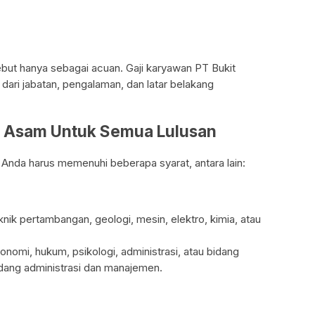
sebut hanya sebagai acuan. Gaji karyawan PT Bukit
ari jabatan, pengalaman, dan latar belakang
it Asam Untuk Semua Lulusan
 Anda harus memenuhi beberapa syarat, antara lain:
knik pertambangan, geologi, mesin, elektro, kimia, atau
onomi, hukum, psikologi, administrasi, atau bidang
 bidang administrasi dan manajemen.