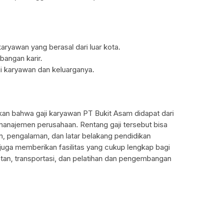
aryawan yang berasal dari luar kota.
angan karir.
i karyawan dan keluarganya.
ulkan bahwa gaji karyawan PT Bukit Asam didapat dari
 manajemen perusahaan. Rentang gaji tersebut bisa
n, pengalaman, dan latar belakang pendidikan
 juga memberikan fasilitas yang cukup lengkap bagi
atan, transportasi, dan pelatihan dan pengembangan