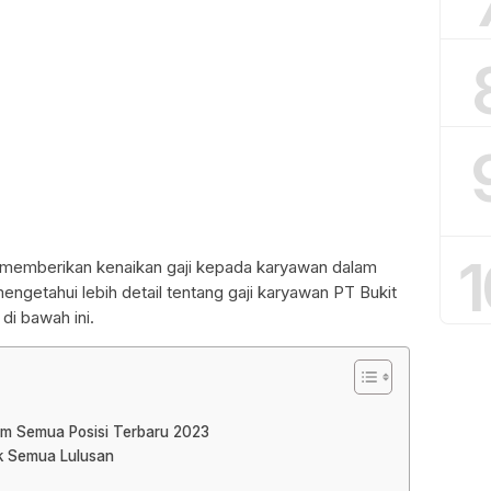
1
a memberikan kenaikan gaji kepada karyawan dalam
 mengetahui lebih detail tentang gaji karyawan PT Bukit
di bawah ini.
am Semua Posisi Terbaru 2023
uk Semua Lulusan