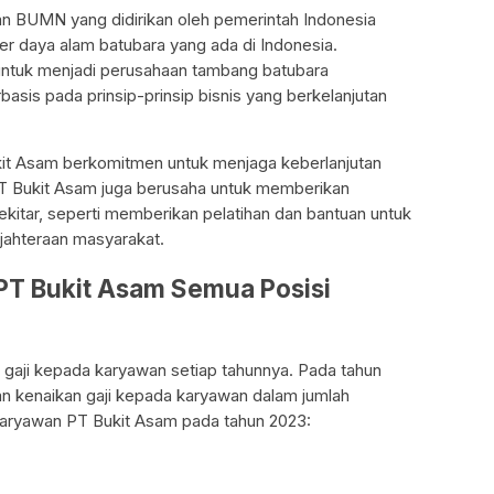
 BUMN yang didirikan oleh pemerintah Indonesia
r daya alam batubara yang ada di Indonesia.
i untuk menjadi perusahaan tambang batubara
asis pada prinsip-prinsip bisnis yang berkelanjutan
kit Asam berkomitmen untuk menjaga keberlanjutan
PT Bukit Asam juga berusaha untuk memberikan
kitar, seperti memberikan pelatihan dan bantuan untuk
jahteraan masyarakat.
PT Bukit Asam Semua Posisi
gaji kepada karyawan setiap tahunnya. Pada tahun
n kenaikan gaji kepada karyawan dalam jumlah
i karyawan PT Bukit Asam pada tahun 2023: