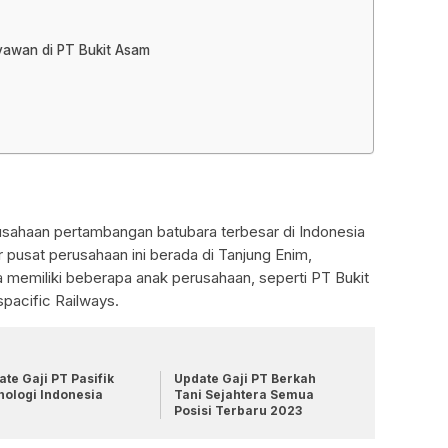
ryawan di PT Bukit Asam
usahaan pertambangan batubara terbesar di Indonesia
r pusat perusahaan ini berada di Tanjung Enim,
a memiliki beberapa anak perusahaan, seperti PT Bukit
pacific Railways.
te Gaji PT Pasifik
Update Gaji PT Berkah
nologi Indonesia
Tani Sejahtera Semua
Posisi Terbaru 2023