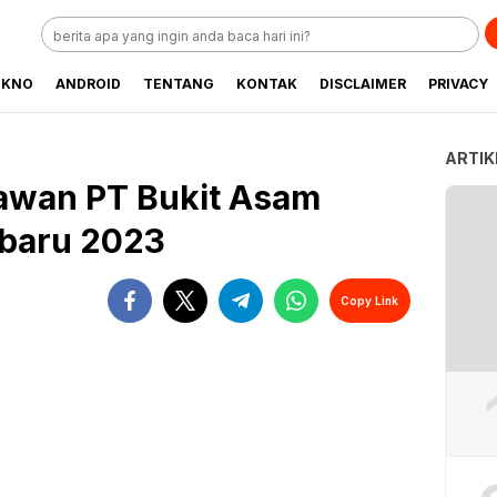
EKNO
ANDROID
TENTANG
KONTAK
DISCLAIMER
PRIVACY
ARTIK
yawan PT Bukit Asam
rbaru 2023
Copy Link