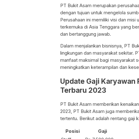
PT Bukit Asam merupakan perusahaan
dengan tujuan untuk mengelola sumbe
Perusahaan ini memiliki visi dan mis
terkemuka di Asia Tenggara yang berb
dan bertanggung jawab.
Dalam menjalankan bisnisnya, PT Bu
lingkungan dan masyarakat sekitar. 
manfaat maksimal bagi masyarakat se
meningkatkan keterampilan dan kese
Update Gaji Karyawan 
Terbaru 2023
PT Bukit Asam memberikan kenaikan 
2023, PT Bukit Asam juga memberika
tertentu. Berikut adalah rentang gaj
Posisi
Gaji