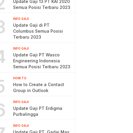
2
Update Gaji 13 PT KAI 2020
Semua Posisi Terbaru 2023
3
INFO GAJI
Update Gaji di PT
Columbus Semua Posisi
Terbaru 2023
4
INFO GAJI
Update Gaji PT Wasco
Engineering Indonesia
Semua Posisi Terbaru 2023
5
HOW TO
How to Create a Contact
Group in Outlook
6
INFO GAJI
Update Gaji PT Erdigma
Purbalingga
INFO GAJI
Update Gaji PT. Gadai Mas