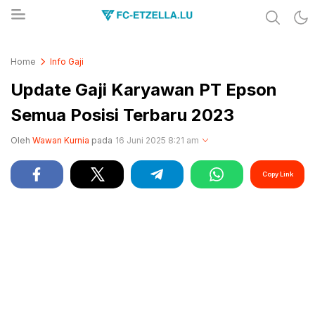
Share & Learn The World
FC-ETZELLA.LU
Home
Info Gaji
Update Gaji Karyawan PT Epson
Semua Posisi Terbaru 2023
Oleh
Wawan Kurnia
pada
16 Juni 2025 8:21 am
Copy Link