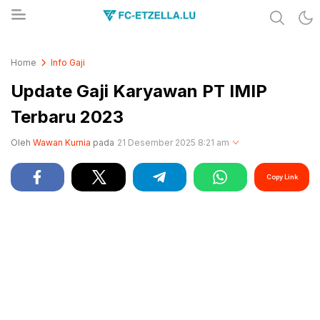
Share & Learn The World
FC-ETZELLA.LU
Home
Info Gaji
Update Gaji Karyawan PT IMIP
Terbaru 2023
Oleh
Wawan Kurnia
pada
21 Desember 2025 8:21 am
Copy Link