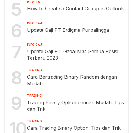
5
HOW TO
How to Create a Contact Group in Outlook
6
INFO GAJI
Update Gaji PT Erdigma Purbalingga
7
INFO GAJI
Update Gaji PT. Gadai Mas Semua Posisi
Terbaru 2023
8
TRADING
Cara Bertrading Binary Random dengan
Mudah
9
TRADING
Trading Binary Option dengan Mudah: Tips
dan Trik
10
TRADING
Cara Trading Binary Option: Tips dan Trik