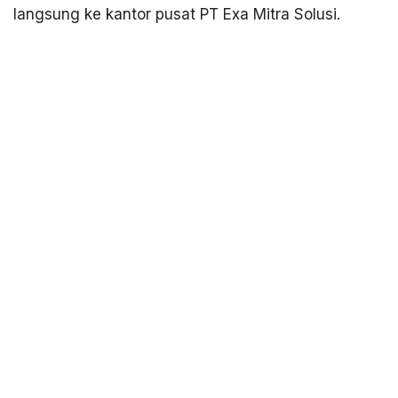
langsung ke kantor pusat PT Exa Mitra Solusi.