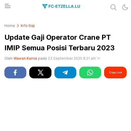
Share & Learn The World
FC-ETZELLA.LU
Home
Info Gaji
Update Gaji Operator Crane PT
IMIP Semua Posisi Terbaru 2023
Oleh
Wawan Kurnia
pada
23 September 2025 8:21 am
Copy Link