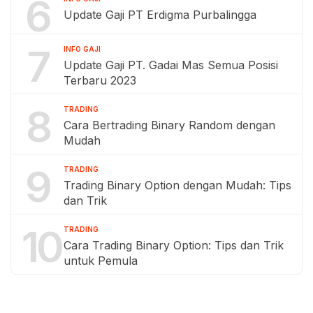
6
Update Gaji PT Erdigma Purbalingga
7
INFO GAJI
Update Gaji PT. Gadai Mas Semua Posisi
Terbaru 2023
8
TRADING
Cara Bertrading Binary Random dengan
Mudah
9
TRADING
Trading Binary Option dengan Mudah: Tips
dan Trik
10
TRADING
Cara Trading Binary Option: Tips dan Trik
untuk Pemula