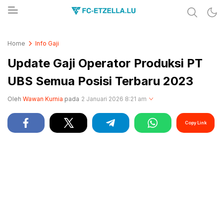
Share & Learn The World
FC-ETZELLA.LU
Home
Info Gaji
Update Gaji Operator Produksi PT
UBS Semua Posisi Terbaru 2023
Oleh
Wawan Kurnia
pada
2 Januari 2026 8:21 am
Copy Link