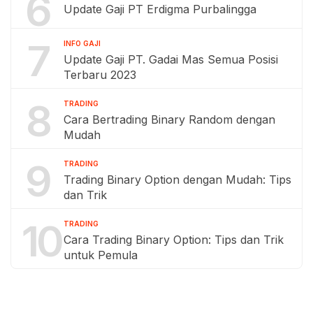
6
Update Gaji PT Erdigma Purbalingga
7
INFO GAJI
Update Gaji PT. Gadai Mas Semua Posisi
Terbaru 2023
8
TRADING
Cara Bertrading Binary Random dengan
Mudah
9
TRADING
Trading Binary Option dengan Mudah: Tips
dan Trik
10
TRADING
Cara Trading Binary Option: Tips dan Trik
untuk Pemula