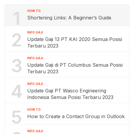
1
HOW TO
Shortening Links: A Beginner’s Guide
2
INFO GAJI
Update Gaji 13 PT KAI 2020 Semua Posisi
Terbaru 2023
3
INFO GAJI
Update Gaji di PT Columbus Semua Posisi
Terbaru 2023
4
INFO GAJI
Update Gaji PT Wasco Engineering
Indonesia Semua Posisi Terbaru 2023
5
HOW TO
How to Create a Contact Group in Outlook
INFO GAJI