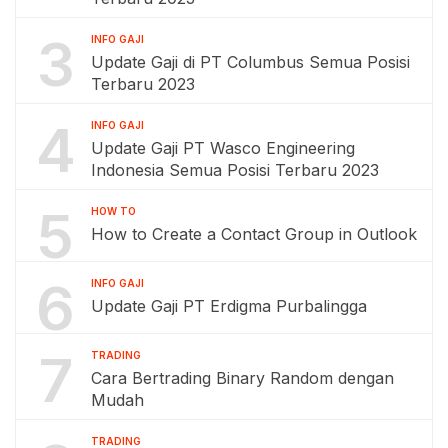
3
INFO GAJI
Update Gaji di PT Columbus Semua Posisi
Terbaru 2023
4
INFO GAJI
Update Gaji PT Wasco Engineering
Indonesia Semua Posisi Terbaru 2023
5
HOW TO
How to Create a Contact Group in Outlook
6
INFO GAJI
Update Gaji PT Erdigma Purbalingga
7
TRADING
Cara Bertrading Binary Random dengan
Mudah
TRADING