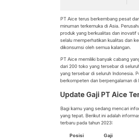
PT Aice terus berkembang pesat dan
minuman terkemuka di Asia. Perusaha
produk yang berkualitas dan inovati
selalu memperhatikan kualitas dan 
dikonsumsi oleh semua kalangan.
PT Aice memiliki banyak cabang yang 
dari 200 toko yang tersebar di seluruh
yang tersebar di seluruh Indonesia. 
berkompeten dan berpengalaman di 
Update Gaji PT Aice Te
Bagi kamu yang sedang mencari infor
yang tepat. Berikut ini adalah infor
terbaru pada tahun 2023:
Posisi
Gaji