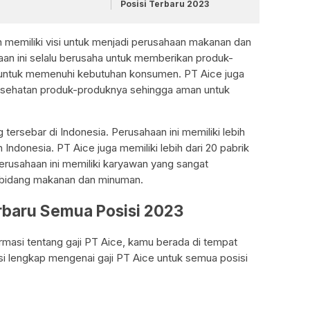
Posisi Terbaru 2023
 memiliki visi untuk menjadi perusahaan makanan dan
an ini selalu berusaha untuk memberikan produk-
f untuk memenuhi kebutuhan konsumen. PT Aice juga
kesehatan produk-produknya sehingga aman untuk
tersebar di Indonesia. Perusahaan ini memiliki lebih
 Indonesia. PT Aice juga memiliki lebih dari 20 pabrik
Perusahaan ini memiliki karyawan yang sangat
bidang makanan dan minuman.
rbaru Semua Posisi 2023
masi tentang gaji PT Aice, kamu berada di tempat
masi lengkap mengenai gaji PT Aice untuk semua posisi