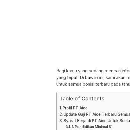
Bagi kamu yang sedang mencari infor
yang tepat. Di bawah ini, kami akan
untuk semua posisi terbaru pada tah
Table of Contents
Profil PT Aice
Update Gaji PT Aice Terbaru Semua
Syarat Kerja di PT Aice Untuk Sem
1. Pendidikan Minimal S1