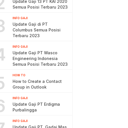
2
Update Gaji 13 PT KAI 2020
Semua Posisi Terbaru 2023
3
INFO GAJI
Update Gaji di PT
Columbus Semua Posisi
Terbaru 2023
4
INFO GAJI
Update Gaji PT Wasco
Engineering Indonesia
Semua Posisi Terbaru 2023
5
HOW TO
How to Create a Contact
Group in Outlook
6
INFO GAJI
Update Gaji PT Erdigma
Purbalingga
INFO GAJI
Update Gaji PT. Gadai Mas