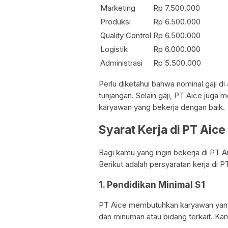
Marketing
Rp 7.500.000
Produksi
Rp 6.500.000
Quality Control
Rp 6.500.000
Logistik
Rp 6.000.000
Administrasi
Rp 5.500.000
Perlu diketahui bahwa nominal gaji d
tunjangan. Selain gaji, PT Aice juga
karyawan yang bekerja dengan baik.
Syarat Kerja di PT Aic
Bagi kamu yang ingin bekerja di PT 
Berikut adalah persyaratan kerja di P
1. Pendidikan Minimal S1
PT Aice membutuhkan karyawan yang 
dan minuman atau bidang terkait. Kam