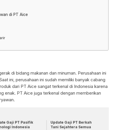
awan di PT Aice
rir
gerak di bidang makanan dan minuman. Perusahaan ini
 Saat ini, perusahaan ini sudah memiliki banyak cabang
roduk dari PT Aice sangat terkenal di Indonesia karena
ang enak. PT Aice juga terkenal dengan memberikan
aryawan.
te Gaji PT Pasifik
Update Gaji PT Berkah
nologi Indonesia
Tani Sejahtera Semua