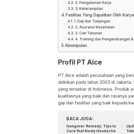
2. Pengalaman Kerja
3. Keterampilan
Fasilitas Yang Dapatkan Oleh Kary
1. Gaji dan Tunjangan
2. Asuransi Kesehatan
3. Cuti Tahunan
4. Training dan Pengembangan Ka
Kesimpulan
Profil PT Aice
PT Aice adalah perusahaan yang ber
didirikan pada tahun 2003 di Jakarta.
yang tersebar di Indonesia. Produk-p
kualitasnya yang baik dan rasanya y
gaji dan fasilitas yang baik kepada k
BACA JUGA:
Hangover Remedy: Tips to
Upda
Cure that Nasty Headache
Tek