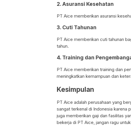
2. Asuransi Kesehatan
PT Aice memberikan asuransi keseha
3. Cuti Tahunan
PT Aice memberikan cuti tahunan bag
tahun.
4. Training dan Pengembanga
PT Aice memberikan training dan pen
meningkatkan kemampuan dan ketera
Kesimpulan
PT Aice adalah perusahaan yang ber
sangat terkenal di Indonesia karena
juga memberikan gaji dan fasilitas ya
bekerja di PT Aice, jangan ragu untu