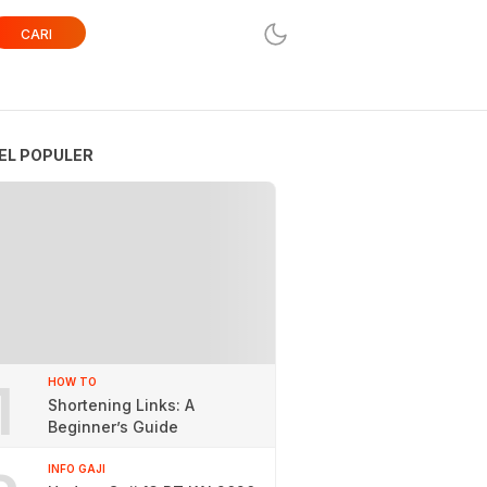
CARI
EL POPULER
1
HOW TO
Shortening Links: A
Beginner’s Guide
INFO GAJI