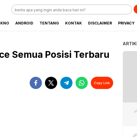
EKNO
ANDROID
TENTANG
KONTAK
DISCLAIMER
PRIVACY
ARTIK
ice Semua Posisi Terbaru
Copy Link