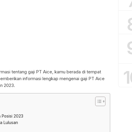
1
masi tentang gaji PT Aice, kamu berada di tempat
 memberikan informasi lengkap mengenai gaji PT Aice
un 2023.
 Posisi 2023
ua Lulusan