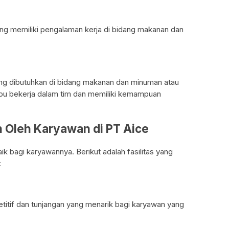
g memiliki pengalaman kerja di bidang makanan dan
ang dibutuhkan di bidang makanan dan minuman atau
mpu bekerja dalam tim dan memiliki kemampuan
n Oleh Karyawan di PT Aice
ik bagi karyawannya. Berikut adalah fasilitas yang
:
itif dan tunjangan yang menarik bagi karyawan yang