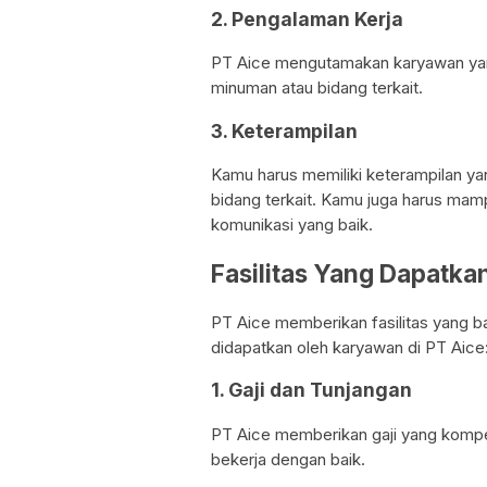
2. Pengalaman Kerja
PT Aice mengutamakan karyawan yan
minuman atau bidang terkait.
3. Keterampilan
Kamu harus memiliki keterampilan y
bidang terkait. Kamu juga harus ma
komunikasi yang baik.
Fasilitas Yang Dapatka
PT Aice memberikan fasilitas yang ba
didapatkan oleh karyawan di PT Aice
1. Gaji dan Tunjangan
PT Aice memberikan gaji yang kompet
bekerja dengan baik.