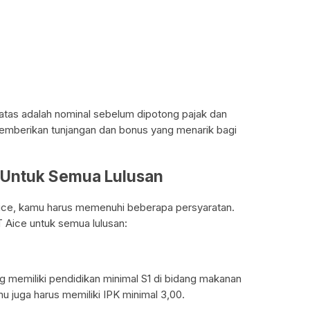
i atas adalah nominal sebelum dipotong pajak dan
 memberikan tunjangan dan bonus yang menarik bagi
e Untuk Semua Lulusan
Aice, kamu harus memenuhi beberapa persyaratan.
T Aice untuk semua lulusan:
memiliki pendidikan minimal S1 di bidang makanan
u juga harus memiliki IPK minimal 3,00.