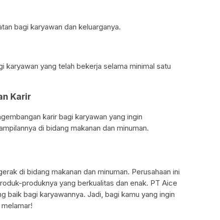
tan bagi karyawan dan keluarganya.
i karyawan yang telah bekerja selama minimal satu
n Karir
gembangan karir bagi karyawan yang ingin
mpilannya di bidang makanan dan minuman.
gerak di bidang makanan dan minuman. Perusahaan ini
 produk-produknya yang berkualitas dan enak. PT Aice
ng baik bagi karyawannya. Jadi, bagi kamu yang ingin
k melamar!