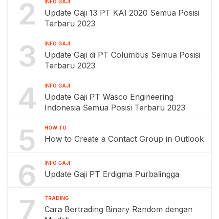
2
INFO GAJI
Update Gaji 13 PT KAI 2020 Semua Posisi
Terbaru 2023
3
INFO GAJI
Update Gaji di PT Columbus Semua Posisi
Terbaru 2023
4
INFO GAJI
Update Gaji PT Wasco Engineering
Indonesia Semua Posisi Terbaru 2023
5
HOW TO
How to Create a Contact Group in Outlook
6
INFO GAJI
Update Gaji PT Erdigma Purbalingga
7
TRADING
Cara Bertrading Binary Random dengan