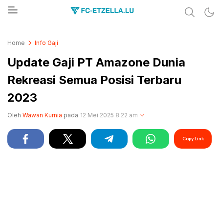
Share & Learn The World
FC-ETZELLA.LU
Home
Info Gaji
Update Gaji PT Amazone Dunia
Rekreasi Semua Posisi Terbaru
2023
Oleh
Wawan Kurnia
pada
12 Mei 2025 8:22 am
Copy Link