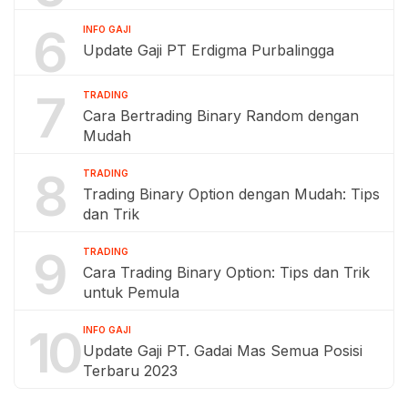
6
INFO GAJI
Update Gaji PT Erdigma Purbalingga
7
TRADING
Cara Bertrading Binary Random dengan
Mudah
8
TRADING
Trading Binary Option dengan Mudah: Tips
dan Trik
9
TRADING
Cara Trading Binary Option: Tips dan Trik
untuk Pemula
10
INFO GAJI
Update Gaji PT. Gadai Mas Semua Posisi
Terbaru 2023