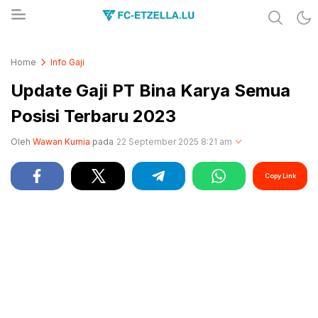
Share & Learn The World
FC-ETZELLA.LU
Home
Info Gaji
Update Gaji PT Bina Karya Semua
Posisi Terbaru 2023
Oleh
Wawan Kurnia
pada
22 September 2025 8:21 am
Copy Link