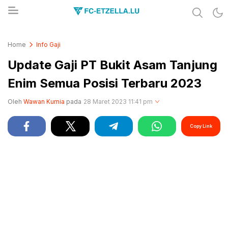
Share & Learn The World
FC-ETZELLA.LU
Home
Info Gaji
Update Gaji PT Bukit Asam Tanjung
Enim Semua Posisi Terbaru 2023
Oleh
Wawan Kurnia
pada
28 Maret 2023 11:41 pm
Copy Link