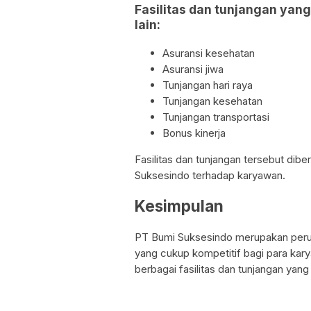
Fasilitas dan tunjangan yang
lain:
Asuransi kesehatan
Asuransi jiwa
Tunjangan hari raya
Tunjangan kesehatan
Tunjangan transportasi
Bonus kinerja
Fasilitas dan tunjangan tersebut dib
Suksesindo terhadap karyawan.
Kesimpulan
PT Bumi Suksesindo merupakan perus
yang cukup kompetitif bagi para kar
berbagai fasilitas dan tunjangan yan