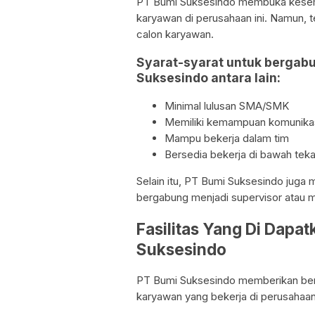
PT Bumi Suksesindo membuka kesemp
karyawan di perusahaan ini. Namun, t
calon karyawan.
Syarat-syarat untuk bergabu
Suksesindo antara lain:
Minimal lulusan SMA/SMK
Memiliki kemampuan komunikas
Mampu bekerja dalam tim
Bersedia bekerja di bawah tek
Selain itu, PT Bumi Suksesindo juga
bergabung menjadi supervisor atau m
Fasilitas Yang Di Dapa
Suksesindo
PT Bumi Suksesindo memberikan berba
karyawan yang bekerja di perusahaan i