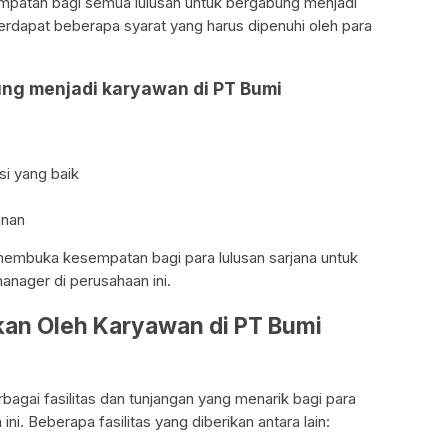
atan bagi semua lulusan untuk bergabung menjadi
erdapat beberapa syarat yang harus dipenuhi oleh para
ng menjadi karyawan di PT Bumi
i yang baik
anan
 membuka kesempatan bagi para lulusan sarjana untuk
anager di perusahaan ini.
tkan Oleh Karyawan di PT Bumi
gai fasilitas dan tunjangan yang menarik bagi para
ni. Beberapa fasilitas yang diberikan antara lain: