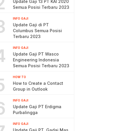
2
Update Gaji 13 PT KAI 2020
Semua Posisi Terbaru 2023
3
INFO GAJI
Update Gaji di PT
Columbus Semua Posisi
Terbaru 2023
4
INFO GAJI
Update Gaji PT Wasco
Engineering Indonesia
Semua Posisi Terbaru 2023
5
HOW TO
How to Create a Contact
Group in Outlook
6
INFO GAJI
Update Gaji PT Erdigma
Purbalingga
INFO GAJI
Update Gaji PT. Gadai Mas