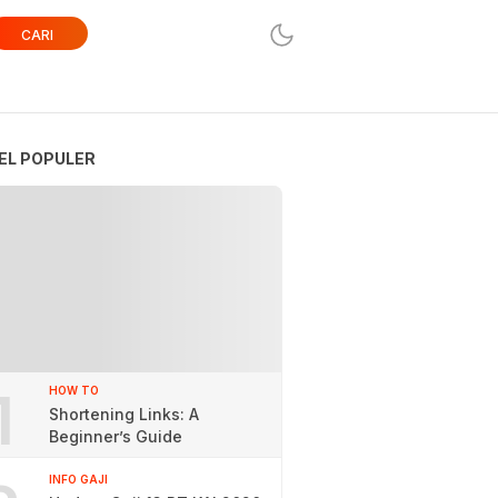
CARI
EL POPULER
1
HOW TO
Shortening Links: A
Beginner’s Guide
INFO GAJI