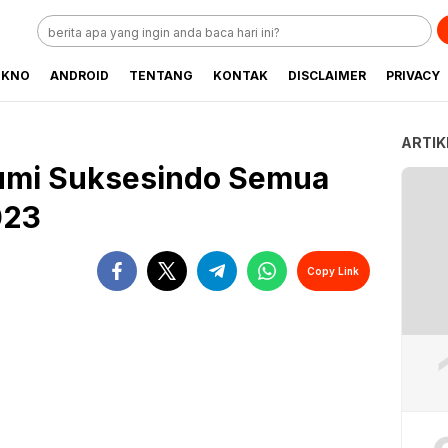
EKNO
ANDROID
TENTANG
KONTAK
DISCLAIMER
PRIVACY
ARTIK
Bumi Suksesindo Semua
023
Copy Link