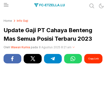
Share & Learn The World
FC-ETZELLA.LU
Home
Info Gaji
Update Gaji PT Cahaya Benteng
Mas Semua Posisi Terbaru 2023
Oleh
Wawan Kurnia
pada
8 Agustus 2025 8:21 am
Copy Link