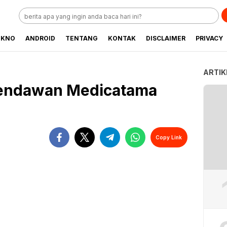
EKNO
ANDROID
TENTANG
KONTAK
DISCLAIMER
PRIVACY
ARTIK
Cendawan Medicatama
Copy Link