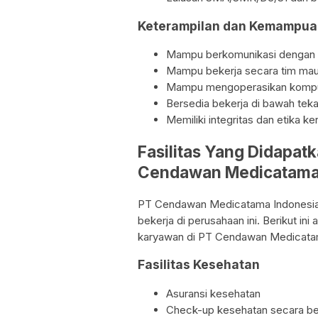
Keterampilan dan Kemampua
Mampu berkomunikasi dengan 
Mampu bekerja secara tim mau
Mampu mengoperasikan kompute
Bersedia bekerja di bawah teka
Memiliki integritas dan etika ke
Fasilitas Yang Didapat
Cendawan Medicatama
PT Cendawan Medicatama Indonesia m
bekerja di perusahaan ini. Berikut ini
karyawan di PT Cendawan Medicatam
Fasilitas Kesehatan
Asuransi kesehatan
Check-up kesehatan secara be