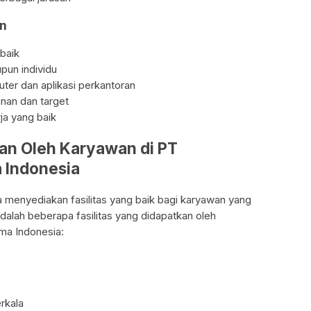
n
baik
pun individu
r dan aplikasi perkantoran
nan dan target
rja yang baik
kan Oleh Karyawan di PT
 Indonesia
enyediakan fasilitas yang baik bagi karyawan yang
 adalah beberapa fasilitas yang didapatkan oleh
a Indonesia:
rkala