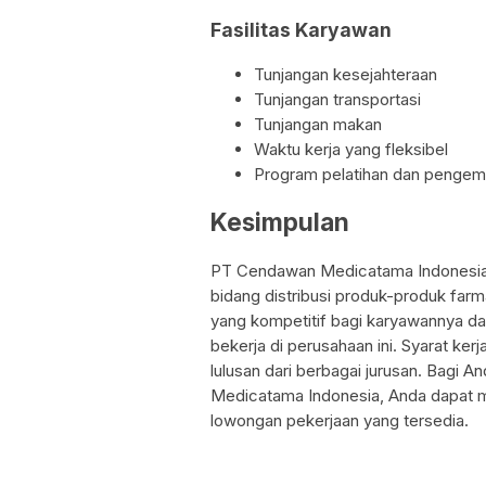
Fasilitas Karyawan
Tunjangan kesejahteraan
Tunjangan transportasi
Tunjangan makan
Waktu kerja yang fleksibel
Program pelatihan dan penge
Kesimpulan
PT Cendawan Medicatama Indonesia 
bidang distribusi produk-produk farm
yang kompetitif bagi karyawannya da
bekerja di perusahaan ini. Syarat ke
lulusan dari berbagai jurusan. Bagi
Medicatama Indonesia, Anda dapat m
lowongan pekerjaan yang tersedia.