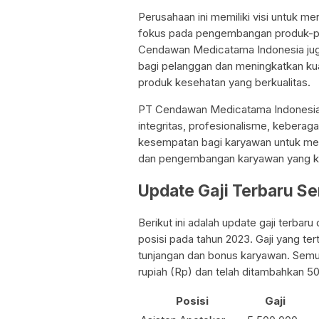
Perusahaan ini memiliki visi untuk m
fokus pada pengembangan produk-pro
Cendawan Medicatama Indonesia juga
bagi pelanggan dan meningkatkan kua
produk kesehatan yang berkualitas.
PT Cendawan Medicatama Indonesia m
integritas, profesionalisme, keberag
kesempatan bagi karyawan untuk men
dan pengembangan karyawan yang k
Update Gaji Terbaru S
Berikut ini adalah update gaji terb
posisi pada tahun 2023. Gaji yang tert
tunjangan dan bonus karyawan. Semua 
rupiah (Rp) dan telah ditambahkan 500
Posisi
Gaji