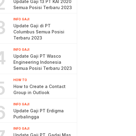
2
Update Gaji 13 PT KAI 2020
Semua Posisi Terbaru 2023
3
INFO GAJI
Update Gaji di PT
Columbus Semua Posisi
Terbaru 2023
4
INFO GAJI
Update Gaji PT Wasco
Engineering Indonesia
Semua Posisi Terbaru 2023
5
HOW TO
How to Create a Contact
Group in Outlook
6
INFO GAJI
Update Gaji PT Erdigma
Purbalingga
INFO GAJI
Update Gaji PT. Gadai Mas