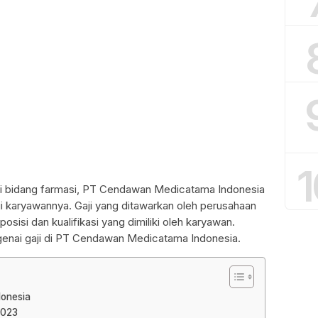
1
i bidang farmasi, PT Cendawan Medicatama Indonesia
i karyawannya. Gaji yang ditawarkan oleh perusahaan
posisi dan kualifikasi yang dimiliki oleh karyawan.
engenai gaji di PT Cendawan Medicatama Indonesia.
donesia
2023