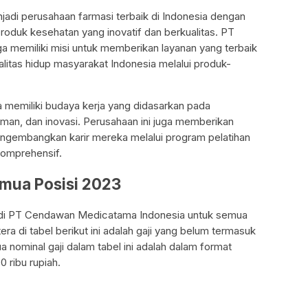
enjadi perusahaan farmasi terbaik di Indonesia dengan
duk kesehatan yang inovatif dan berkualitas. PT
 memiliki misi untuk memberikan layanan yang terbaik
litas hidup masyarakat Indonesia melalui produk-
emiliki budaya kerja yang didasarkan pada
aman, dan inovasi. Perusahaan ini juga memberikan
gembangkan karir mereka melalui program pelatihan
omprehensif.
emua Posisi 2023
aru di PT Cendawan Medicatama Indonesia untuk semua
era di tabel berikut ini adalah gaji yang belum termasuk
nominal gaji dalam tabel ini adalah dalam format
 ribu rupiah.