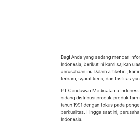
Bagi Anda yang sedang mencari info
Indonesia, berikut ini kami sajikan u
perusahaan ini. Dalam artikel ini, ka
terbaru, syarat kerja, dan fasilitas ya
PT Cendawan Medicatama Indonesia 
bidang distribusi produk-produk farma
tahun 1991 dengan fokus pada penge
berkualitas. Hingga saat ini, perusah
Indonesia.