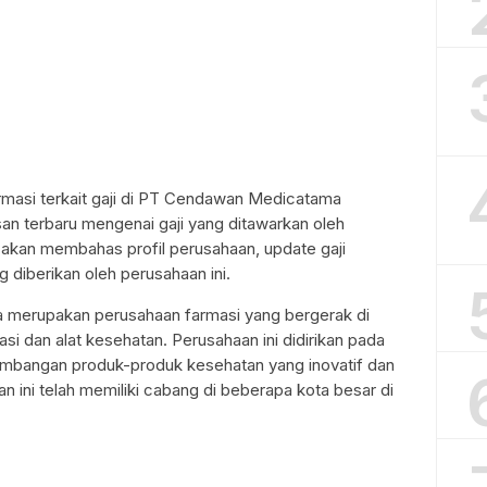
rmasi terkait gaji di PT Cendawan Medicatama
lasan terbaru mengenai gaji yang ditawarkan oleh
mi akan membahas profil perusahaan, update gaji
ng diberikan oleh perusahaan ini.
merupakan perusahaan farmasi yang bergerak di
si dan alat kesehatan. Perusahaan ini didirikan pada
mbangan produk-produk kesehatan yang inovatif dan
aan ini telah memiliki cabang di beberapa kota besar di