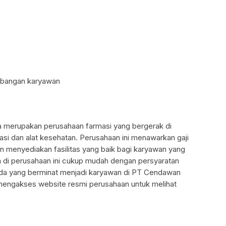
mbangan karyawan
merupakan perusahaan farmasi yang bergerak di
asi dan alat kesehatan. Perusahaan ini menawarkan gaji
n menyediakan fasilitas yang baik bagi karyawan yang
rja di perusahaan ini cukup mudah dengan persyaratan
 Anda yang berminat menjadi karyawan di PT Cendawan
engakses website resmi perusahaan untuk melihat