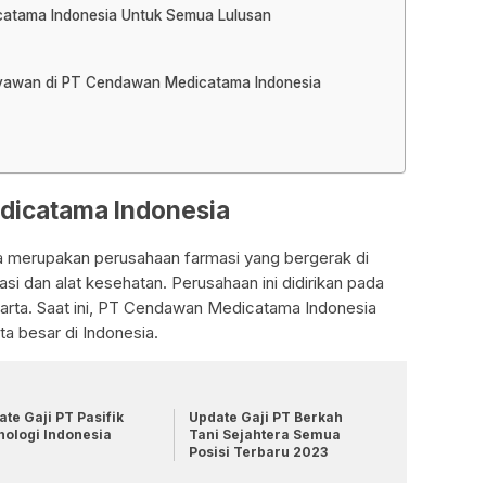
catama Indonesia Untuk Semua Lulusan
aryawan di PT Cendawan Medicatama Indonesia
dicatama Indonesia
merupakan perusahaan farmasi yang bergerak di
si dan alat kesehatan. Perusahaan ini didirikan pada
akarta. Saat ini, PT Cendawan Medicatama Indonesia
ta besar di Indonesia.
te Gaji PT Pasifik
Update Gaji PT Berkah
nologi Indonesia
Tani Sejahtera Semua
Posisi Terbaru 2023