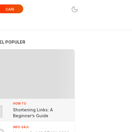
CARI
EL POPULER
1
HOW TO
Shortening Links: A
Beginner’s Guide
INFO GAJI