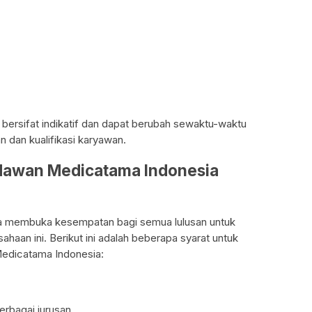
a bersifat indikatif dan dapat berubah sewaktu-waktu
 dan kualifikasi karyawan.
ndawan Medicatama Indonesia
 membuka kesempatan bagi semua lulusan untuk
haan ini. Berikut ini adalah beberapa syarat untuk
edicatama Indonesia:
rbagai jurusan