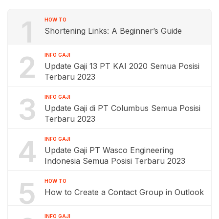
1
HOW TO
Shortening Links: A Beginner’s Guide
2
INFO GAJI
Update Gaji 13 PT KAI 2020 Semua Posisi
Terbaru 2023
3
INFO GAJI
Update Gaji di PT Columbus Semua Posisi
Terbaru 2023
4
INFO GAJI
Update Gaji PT Wasco Engineering
Indonesia Semua Posisi Terbaru 2023
5
HOW TO
How to Create a Contact Group in Outlook
INFO GAJI