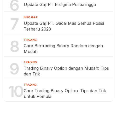
6
Update Gaji PT Erdigma Purbalingga
7
INFO GAJI
Update Gaji PT. Gadai Mas Semua Posisi
Terbaru 2023
8
TRADING
Cara Bertrading Binary Random dengan
Mudah
9
TRADING
Trading Binary Option dengan Mudah: Tips
dan Trik
10
TRADING
Cara Trading Binary Option: Tips dan Trik
untuk Pemula