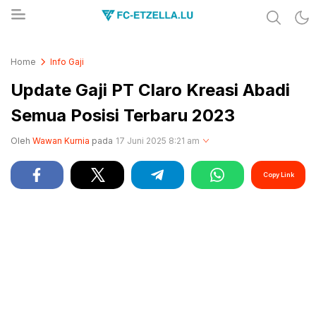
Share & Learn The World
FC-ETZELLA.LU
Home
Info Gaji
Update Gaji PT Claro Kreasi Abadi
Semua Posisi Terbaru 2023
Oleh
Wawan Kurnia
pada
17 Juni 2025 8:21 am
Copy Link