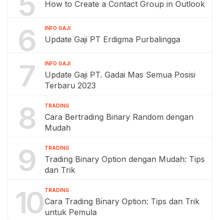
5
How to Create a Contact Group in Outlook
6
INFO GAJI
Update Gaji PT Erdigma Purbalingga
7
INFO GAJI
Update Gaji PT. Gadai Mas Semua Posisi
Terbaru 2023
8
TRADING
Cara Bertrading Binary Random dengan
Mudah
9
TRADING
Trading Binary Option dengan Mudah: Tips
dan Trik
10
TRADING
Cara Trading Binary Option: Tips dan Trik
untuk Pemula