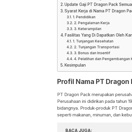
Update Gaji PT Dragon Pack Semua 
Syarat Kerja di Nama PT Dragon P
1. Pendidikan
2. Pengalaman Kerja
3. Keterampilan
Fasilitas Yang Di Dapatkan Oleh K
1. Tunjangan Kesehatan
2. Tunjangan Transportasi
3. Bonus dan Insentif
4. Pelatihan dan Pengembangan K
Kesimpulan
Profil Nama PT Dragon
PT Dragon Pack merupakan perusaha
Perusahaan ini didirikan pada tahun 1
bidangnya. Produk-produk PT Drago
seperti makanan, minuman, dan kebutu
BACA JUGA: