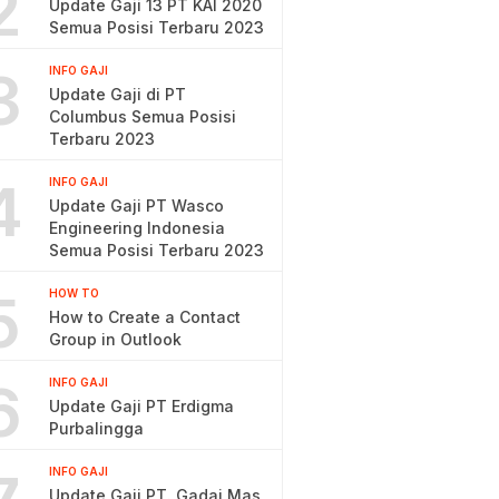
2
Update Gaji 13 PT KAI 2020
Semua Posisi Terbaru 2023
3
INFO GAJI
Update Gaji di PT
Columbus Semua Posisi
Terbaru 2023
4
INFO GAJI
Update Gaji PT Wasco
Engineering Indonesia
Semua Posisi Terbaru 2023
5
HOW TO
How to Create a Contact
Group in Outlook
6
INFO GAJI
Update Gaji PT Erdigma
Purbalingga
INFO GAJI
Update Gaji PT. Gadai Mas