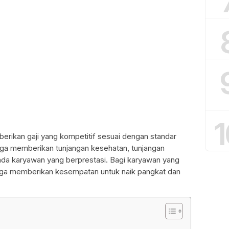
1
erikan gaji yang kompetitif sesuai dengan standar
 juga memberikan tunjangan kesehatan, tunjangan
pada karyawan yang berprestasi. Bagi karyawan yang
juga memberikan kesempatan untuk naik pangkat dan