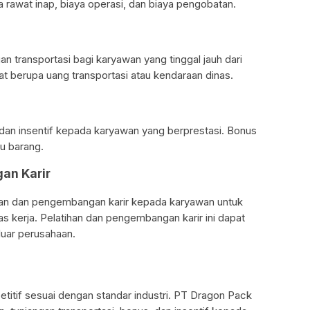
a rawat inap, biaya operasi, dan biaya pengobatan.
 transportasi bagi karyawan yang tinggal jauh dari
pat berupa uang transportasi atau kendaraan dinas.
n insentif kepada karyawan yang berprestasi. Bonus
au barang.
an Karir
an dan pengembangan karir kepada karyawan untuk
 kerja. Pelatihan dan pengembangan karir ini dapat
luar perusahaan.
titif sesuai dengan standar industri. PT Dragon Pack