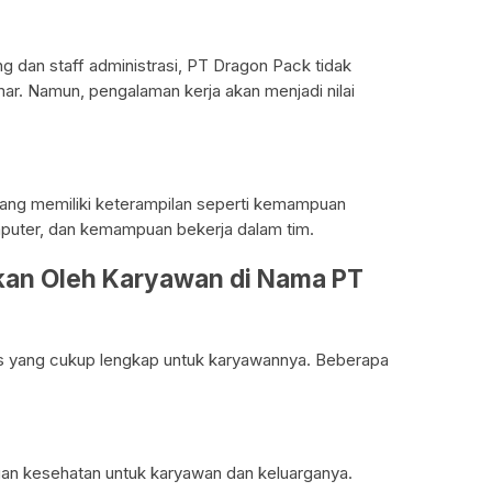
ng dan staff administrasi, PT Dragon Pack tidak
ar. Namun, pengalaman kerja akan menjadi nilai
ang memiliki keterampilan seperti kemampuan
puter, dan kemampuan bekerja dalam tim.
tkan Oleh Karyawan di Nama PT
s yang cukup lengkap untuk karyawannya. Beberapa
n kesehatan untuk karyawan dan keluarganya.