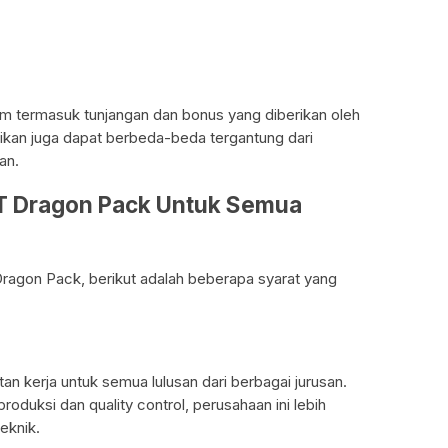
elum termasuk tunjangan dan bonus yang diberikan oleh
erikan juga dapat berbeda-beda tergantung dari
an.
PT Dragon Pack Untuk Semua
Dragon Pack, berikut adalah beberapa syarat yang
kerja untuk semua lulusan dari berbagai jurusan.
roduksi dan quality control, perusahaan ini lebih
eknik.