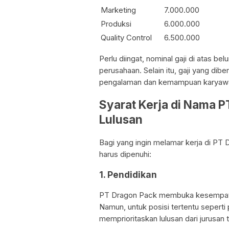
Marketing
7.000.000
Produksi
6.000.000
Quality Control
6.500.000
Perlu diingat, nominal gaji di atas b
perusahaan. Selain itu, gaji yang dib
pengalaman dan kemampuan karyaw
Syarat Kerja di Nama 
Lulusan
Bagi yang ingin melamar kerja di PT 
harus dipenuhi:
1. Pendidikan
PT Dragon Pack membuka kesempatan 
Namun, untuk posisi tertentu seperti p
memprioritaskan lulusan dari jurusan t