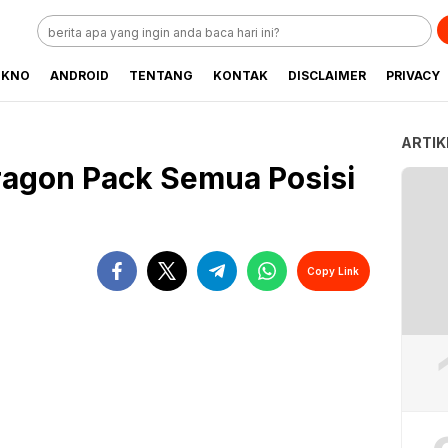
EKNO
ANDROID
TENTANG
KONTAK
DISCLAIMER
PRIVACY
ARTIK
ragon Pack Semua Posisi
Copy Link