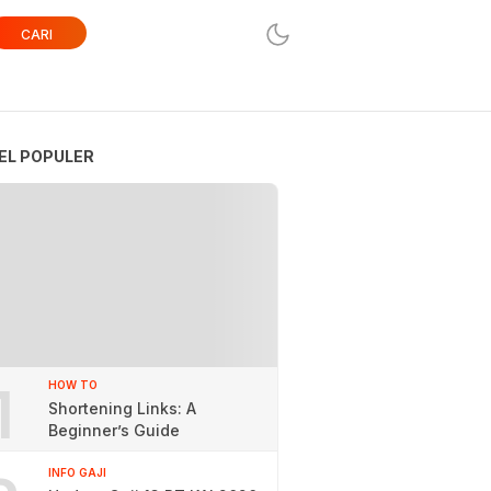
CARI
EL POPULER
1
HOW TO
Shortening Links: A
Beginner’s Guide
INFO GAJI