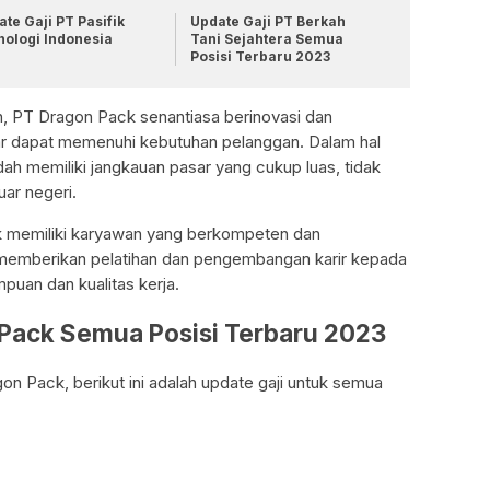
te Gaji PT Pasifik
Update Gaji PT Berkah
nologi Indonesia
Tani Sejahtera Semua
Posisi Terbaru 2023
 PT Dragon Pack senantiasa berinovasi dan
ar dapat memenuhi kebutuhan pelanggan. Dalam hal
h memiliki jangkauan pasar yang cukup luas, tidak
uar negeri.
k memiliki karyawan yang berkompeten dan
 memberikan pelatihan dan pengembangan karir kepada
uan dan kualitas kerja.
 Pack Semua Posisi Terbaru 2023
on Pack, berikut ini adalah update gaji untuk semua