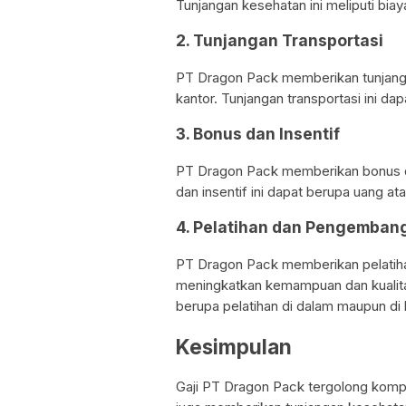
Tunjangan kesehatan ini meliputi biay
2. Tunjangan Transportasi
PT Dragon Pack memberikan tunjangan
kantor. Tunjangan transportasi ini da
3. Bonus dan Insentif
PT Dragon Pack memberikan bonus da
dan insentif ini dapat berupa uang at
4. Pelatihan dan Pengembang
PT Dragon Pack memberikan pelatih
meningkatkan kemampuan dan kualitas
berupa pelatihan di dalam maupun di 
Kesimpulan
Gaji PT Dragon Pack tergolong kompe