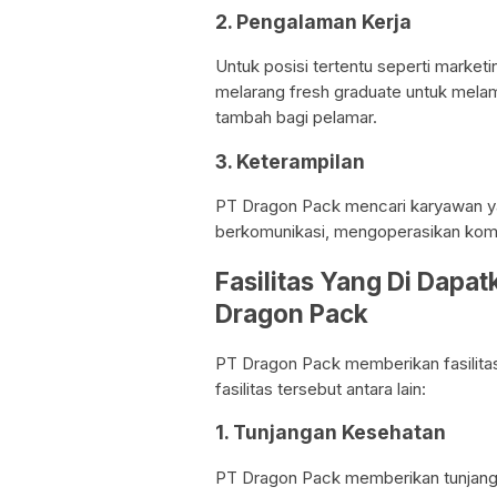
2. Pengalaman Kerja
Untuk posisi tertentu seperti marketi
melarang fresh graduate untuk melam
tambah bagi pelamar.
3. Keterampilan
PT Dragon Pack mencari karyawan y
berkomunikasi, mengoperasikan kom
Fasilitas Yang Di Dapa
Dragon Pack
PT Dragon Pack memberikan fasilita
fasilitas tersebut antara lain:
1. Tunjangan Kesehatan
PT Dragon Pack memberikan tunjanga