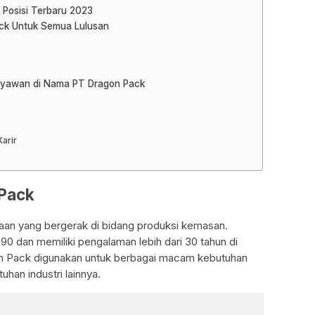
Posisi Terbaru 2023
ack Untuk Semua Lulusan
aryawan di Nama PT Dragon Pack
arir
 Pack
an yang bergerak di bidang produksi kemasan.
990 dan memiliki pengalaman lebih dari 30 tahun di
n Pack digunakan untuk berbagai macam kebutuhan
han industri lainnya.