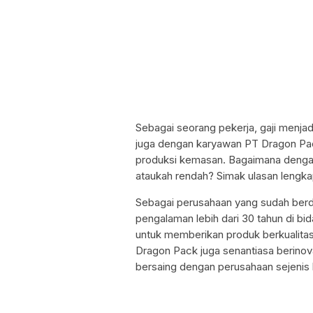
Sebagai seorang pekerja, gaji menjadi
juga dengan karyawan PT Dragon Pac
produksi kemasan. Bagaimana dengan
ataukah rendah? Simak ulasan lengkap 
Sebagai perusahaan yang sudah berdi
pengalaman lebih dari 30 tahun di b
untuk memberikan produk berkualitas
Dragon Pack juga senantiasa berinov
bersaing dengan perusahaan sejenis l