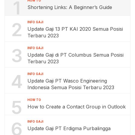
1
HOW TO
Shortening Links: A Beginner’s Guide
2
INFO GAJI
Update Gaji 13 PT KAI 2020 Semua Posisi
Terbaru 2023
3
INFO GAJI
Update Gaji di PT Columbus Semua Posisi
Terbaru 2023
4
INFO GAJI
Update Gaji PT Wasco Engineering
Indonesia Semua Posisi Terbaru 2023
5
HOW TO
How to Create a Contact Group in Outlook
6
INFO GAJI
Update Gaji PT Erdigma Purbalingga