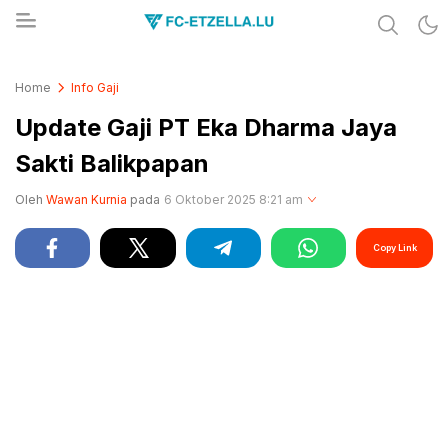
Share & Learn The World
FC-ETZELLA.LU
Home
Info Gaji
Update Gaji PT Eka Dharma Jaya
Sakti Balikpapan
Oleh
Wawan Kurnia
pada
6 Oktober 2025 8:21 am
Copy Link