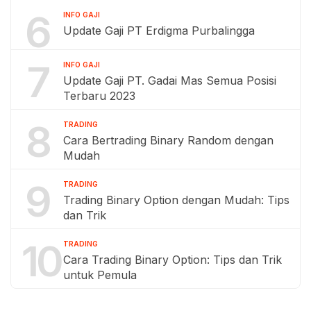
6
INFO GAJI
Update Gaji PT Erdigma Purbalingga
7
INFO GAJI
Update Gaji PT. Gadai Mas Semua Posisi
Terbaru 2023
8
TRADING
Cara Bertrading Binary Random dengan
Mudah
9
TRADING
Trading Binary Option dengan Mudah: Tips
dan Trik
10
TRADING
Cara Trading Binary Option: Tips dan Trik
untuk Pemula