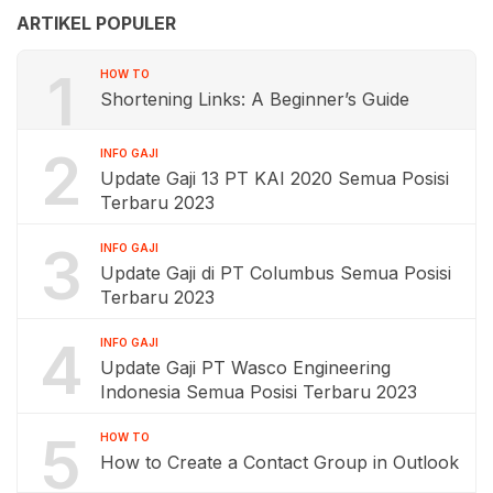
ARTIKEL POPULER
1
HOW TO
Shortening Links: A Beginner’s Guide
2
INFO GAJI
Update Gaji 13 PT KAI 2020 Semua Posisi
Terbaru 2023
3
INFO GAJI
Update Gaji di PT Columbus Semua Posisi
Terbaru 2023
4
INFO GAJI
Update Gaji PT Wasco Engineering
Indonesia Semua Posisi Terbaru 2023
5
HOW TO
How to Create a Contact Group in Outlook