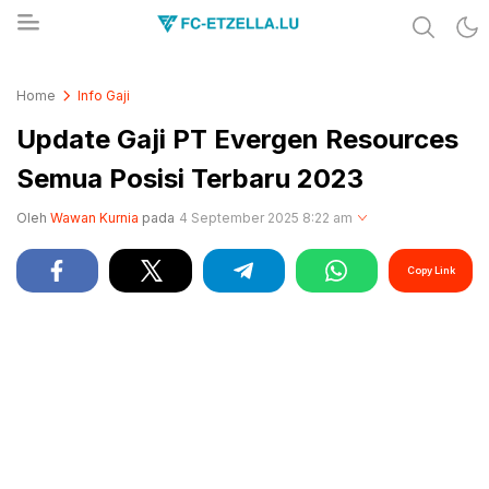
Share & Learn The World
FC-ETZELLA.LU
Home
Info Gaji
Update Gaji PT Evergen Resources
Semua Posisi Terbaru 2023
Oleh
Wawan Kurnia
pada
4 September 2025 8:22 am
Copy Link