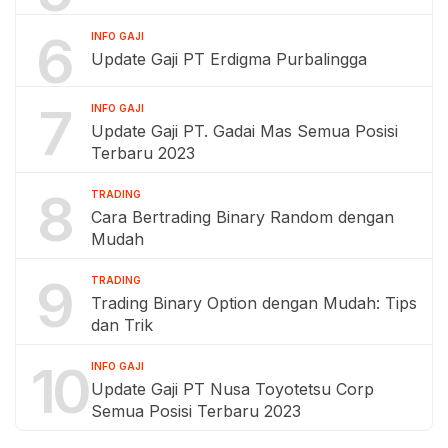
6
INFO GAJI
Update Gaji PT Erdigma Purbalingga
7
INFO GAJI
Update Gaji PT. Gadai Mas Semua Posisi
Terbaru 2023
8
TRADING
Cara Bertrading Binary Random dengan
Mudah
9
TRADING
Trading Binary Option dengan Mudah: Tips
dan Trik
10
INFO GAJI
Update Gaji PT Nusa Toyotetsu Corp
Semua Posisi Terbaru 2023