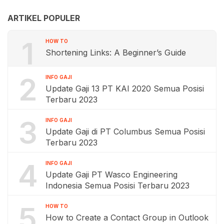
ARTIKEL POPULER
1
HOW TO
Shortening Links: A Beginner’s Guide
2
INFO GAJI
Update Gaji 13 PT KAI 2020 Semua Posisi
Terbaru 2023
3
INFO GAJI
Update Gaji di PT Columbus Semua Posisi
Terbaru 2023
4
INFO GAJI
Update Gaji PT Wasco Engineering
Indonesia Semua Posisi Terbaru 2023
5
HOW TO
How to Create a Contact Group in Outlook