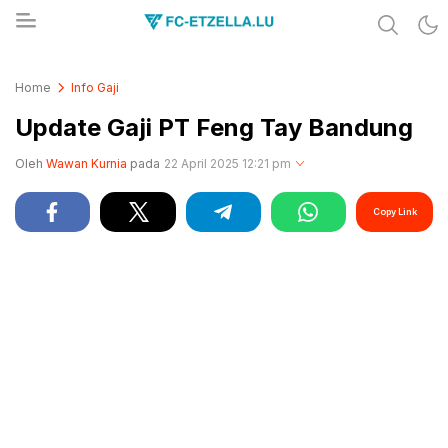
Share & Learn The World
FC-ETZELLA.LU
Home
Info Gaji
Update Gaji PT Feng Tay Bandung
Oleh
Wawan Kurnia
pada
22 April 2025 12:21 pm
Copy Link