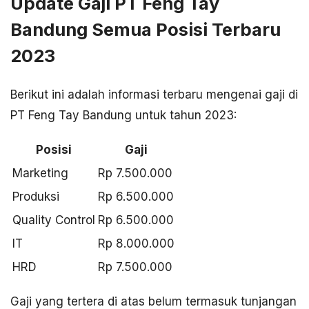
Update Gaji PT Feng Tay
Bandung Semua Posisi Terbaru
2023
Berikut ini adalah informasi terbaru mengenai gaji di
PT Feng Tay Bandung untuk tahun 2023:
Posisi
Gaji
Marketing
Rp 7.500.000
Produksi
Rp 6.500.000
Quality Control
Rp 6.500.000
IT
Rp 8.000.000
HRD
Rp 7.500.000
Gaji yang tertera di atas belum termasuk tunjangan