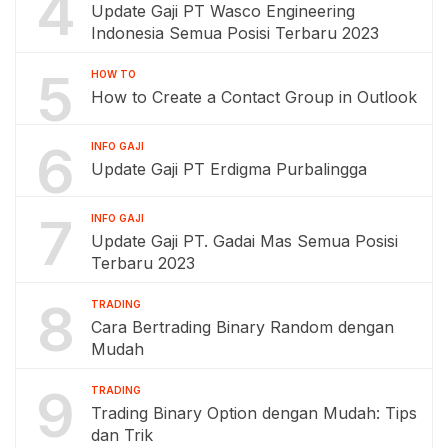
4
Update Gaji PT Wasco Engineering
Indonesia Semua Posisi Terbaru 2023
5
HOW TO
How to Create a Contact Group in Outlook
6
INFO GAJI
Update Gaji PT Erdigma Purbalingga
7
INFO GAJI
Update Gaji PT. Gadai Mas Semua Posisi
Terbaru 2023
8
TRADING
Cara Bertrading Binary Random dengan
Mudah
9
TRADING
Trading Binary Option dengan Mudah: Tips
dan Trik