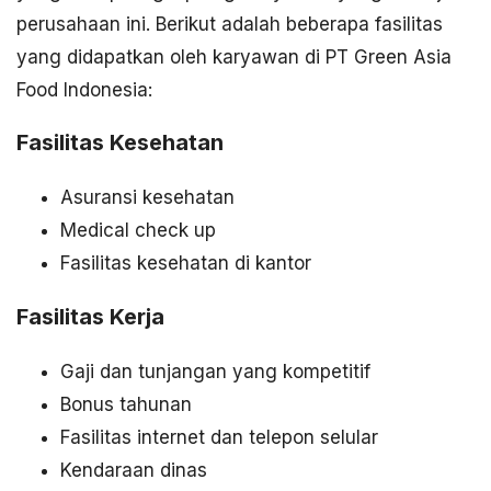
perusahaan ini. Berikut adalah beberapa fasilitas
yang didapatkan oleh karyawan di PT Green Asia
Food Indonesia:
Fasilitas Kesehatan
Asuransi kesehatan
Medical check up
Fasilitas kesehatan di kantor
Fasilitas Kerja
Gaji dan tunjangan yang kompetitif
Bonus tahunan
Fasilitas internet dan telepon selular
Kendaraan dinas