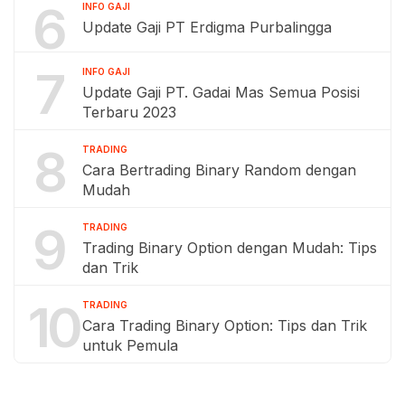
6
INFO GAJI
Update Gaji PT Erdigma Purbalingga
7
INFO GAJI
Update Gaji PT. Gadai Mas Semua Posisi
Terbaru 2023
8
TRADING
Cara Bertrading Binary Random dengan
Mudah
9
TRADING
Trading Binary Option dengan Mudah: Tips
dan Trik
10
TRADING
Cara Trading Binary Option: Tips dan Trik
untuk Pemula