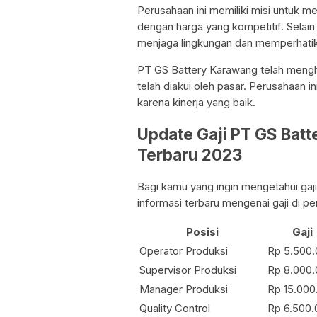
Perusahaan ini memiliki misi untuk m
dengan harga yang kompetitif. Selai
menjaga lingkungan dan memperhatik
PT GS Battery Karawang telah mengha
telah diakui oleh pasar. Perusahaan
karena kinerja yang baik.
Update Gaji PT GS Bat
Terbaru 2023
Bagi kamu yang ingin mengetahui gaji
informasi terbaru mengenai gaji di pe
Posisi
Gaji
Operator Produksi
Rp 5.500
Supervisor Produksi
Rp 8.000
Manager Produksi
Rp 15.000
Quality Control
Rp 6.500.