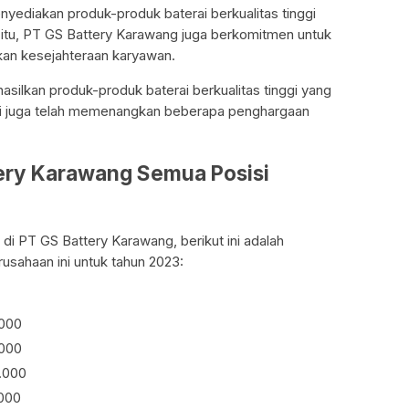
enyediakan produk-produk baterai berkualitas tinggi
n itu, PT GS Battery Karawang juga berkomitmen untuk
an kesejahteraan karyawan.
silkan produk-produk baterai berkualitas tinggi yang
 ini juga telah memenangkan beberapa penghargaan
tery Karawang Semua Posisi
 di PT GS Battery Karawang, berikut ini adalah
rusahaan ini untuk tahun 2023:
.000
.000
.000
000