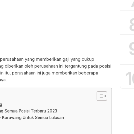
perusahaan yang memberikan gaji yang cukup
ng diberikan oleh perusahaan ini tergantung pada posisi
1
in itu, perusahaan ini juga memberikan beberapa
nya.
g
ng Semua Posisi Terbaru 2023
ry Karawang Untuk Semua Lulusan