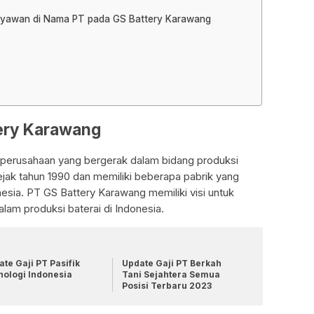
Karyawan di Nama PT pada GS Battery Karawang
tery Karawang
perusahaan yang bergerak dalam bidang produksi
 sejak tahun 1990 dan memiliki beberapa pabrik yang
nesia. PT GS Battery Karawang memiliki visi untuk
lam produksi baterai di Indonesia.
te Gaji PT Pasifik
Update Gaji PT Berkah
nologi Indonesia
Tani Sejahtera Semua
Posisi Terbaru 2023