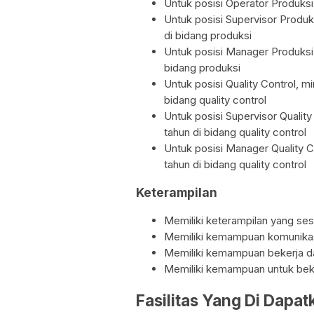
Untuk posisi Operator Produks
Untuk posisi Supervisor Produk
di bidang produksi
Untuk posisi Manager Produksi,
bidang produksi
Untuk posisi Quality Control, m
bidang quality control
Untuk posisi Supervisor Qualit
tahun di bidang quality control
Untuk posisi Manager Quality C
tahun di bidang quality control
Keterampilan
Memiliki keterampilan yang ses
Memiliki kemampuan komunikas
Memiliki kemampuan bekerja d
Memiliki kemampuan untuk bek
Fasilitas Yang Di Dapa