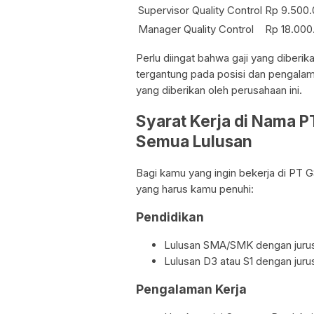
Supervisor Quality Control
Rp 9.500
Manager Quality Control
Rp 18.000
Perlu diingat bahwa gaji yang diber
tergantung pada posisi dan pengalaman
yang diberikan oleh perusahaan ini.
Syarat Kerja di Nama 
Semua Lulusan
Bagi kamu yang ingin bekerja di PT GS
yang harus kamu penuhi:
Pendidikan
Lulusan SMA/SMK dengan jurusa
Lulusan D3 atau S1 dengan juru
Pengalaman Kerja