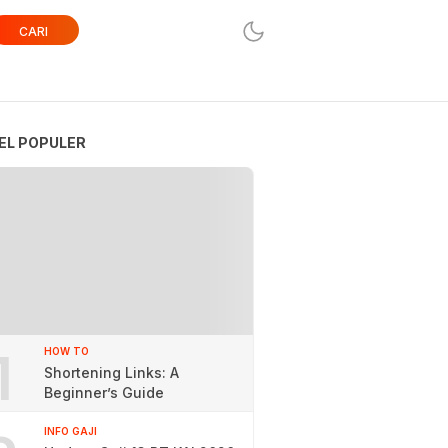
CARI
EL POPULER
1
HOW TO
Shortening Links: A
Beginner’s Guide
INFO GAJI