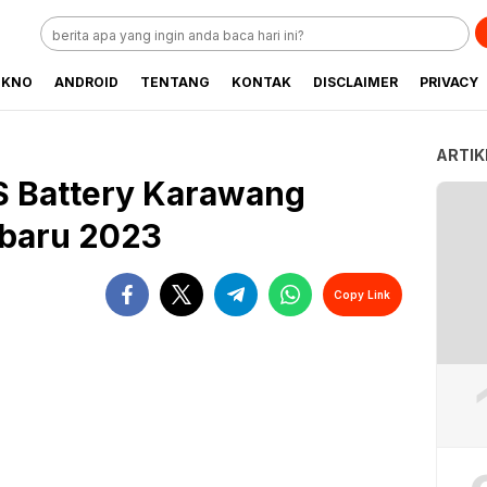
EKNO
ANDROID
TENTANG
KONTAK
DISCLAIMER
PRIVACY
ARTIK
S Battery Karawang
rbaru 2023
Copy Link