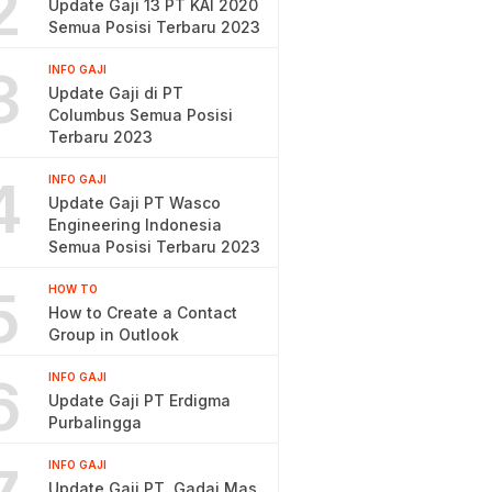
2
Update Gaji 13 PT KAI 2020
Semua Posisi Terbaru 2023
3
INFO GAJI
Update Gaji di PT
Columbus Semua Posisi
Terbaru 2023
4
INFO GAJI
Update Gaji PT Wasco
Engineering Indonesia
Semua Posisi Terbaru 2023
5
HOW TO
How to Create a Contact
Group in Outlook
6
INFO GAJI
Update Gaji PT Erdigma
Purbalingga
INFO GAJI
Update Gaji PT. Gadai Mas