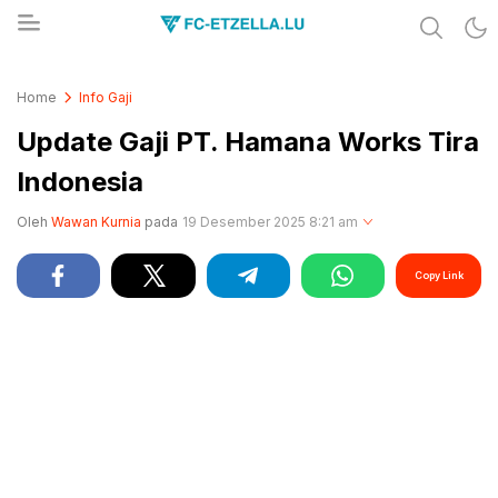
Share & Learn The World
FC-ETZELLA.LU
Home
Info Gaji
Update Gaji PT. Hamana Works Tira
Indonesia
Oleh
Wawan Kurnia
pada
19 Desember 2025 8:21 am
Copy Link