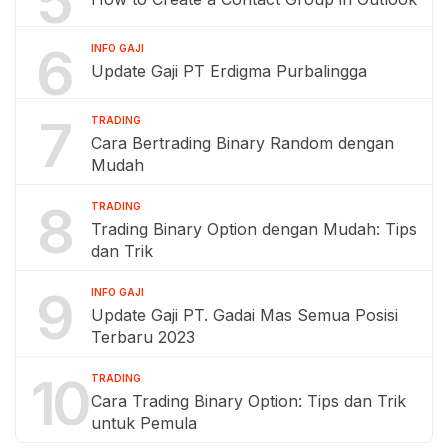
5
6
INFO GAJI
Update Gaji PT Erdigma Purbalingga
7
TRADING
Cara Bertrading Binary Random dengan
Mudah
8
TRADING
Trading Binary Option dengan Mudah: Tips
dan Trik
9
INFO GAJI
Update Gaji PT. Gadai Mas Semua Posisi
Terbaru 2023
10
TRADING
Cara Trading Binary Option: Tips dan Trik
untuk Pemula