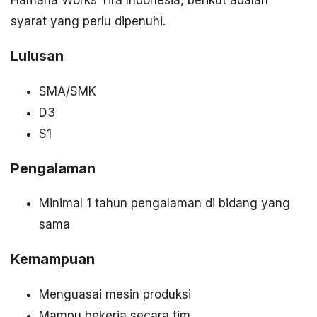
syarat yang perlu dipenuhi.
Lulusan
SMA/SMK
D3
S1
Pengalaman
Minimal 1 tahun pengalaman di bidang yang
sama
Kemampuan
Menguasai mesin produksi
Mampu bekerja secara tim