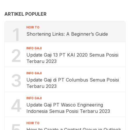
ARTIKEL POPULER
1
HOW TO
Shortening Links: A Beginner’s Guide
2
INFO GAJI
Update Gaji 13 PT KAI 2020 Semua Posisi
Terbaru 2023
3
INFO GAJI
Update Gaji di PT Columbus Semua Posisi
Terbaru 2023
4
INFO GAJI
Update Gaji PT Wasco Engineering
Indonesia Semua Posisi Terbaru 2023
HOW TO
How to Create a Contact Group in Outlook